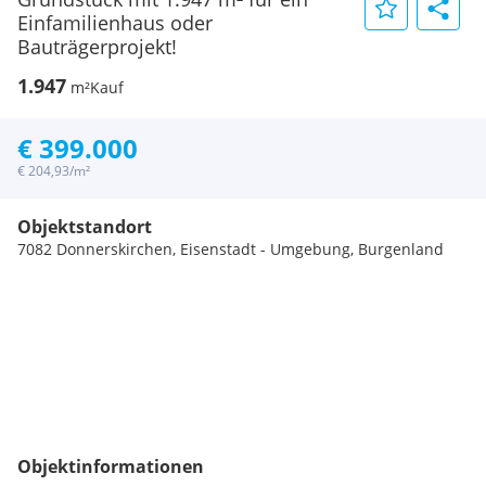
Einfamilienhaus oder
Bauträgerprojekt!
1.947
m²
Kauf
€ 399.000
€ 204,93/m²
Objektstandort
7082 Donnerskirchen, Eisenstadt - Umgebung, Burgenland
Objektinformationen