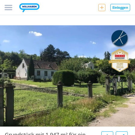
Einloggen
Grundstück mit 1.947 m² für ein