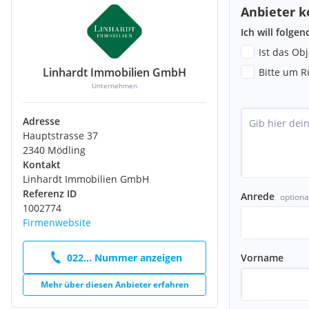
Anbieter k
Ich will folge
Ist das Ob
Linhardt Immobilien GmbH
Bitte um R
Unternehmen
Adresse
Hauptstrasse 37
2340 Mödling
Kontakt
Linhardt Immobilien GmbH
Referenz ID
Anrede
optiona
1002774
Firmenwebsite
Vorname
022... Nummer anzeigen
Mehr über diesen Anbieter erfahren