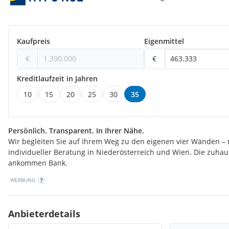
Kaufpreis
Eigenmittel
€
€
Kreditlaufzeit in Jahren
10
15
20
25
30
35
Persönlich. Transparent. In Ihrer Nähe.
Wir begleiten Sie auf Ihrem Weg zu den eigenen vier Wänden – 
individueller Beratung in Niederösterreich und Wien. Die zuha
ankommen Bank.
WERBUNG
Anbieterdetails