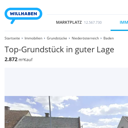
MARKTPLATZ
IMM
12.567.730
Startseite
Immobilien
Grundstücke
Niederösterreich
Baden
Top-Grundstück in guter Lage
2.872
m²
Kauf