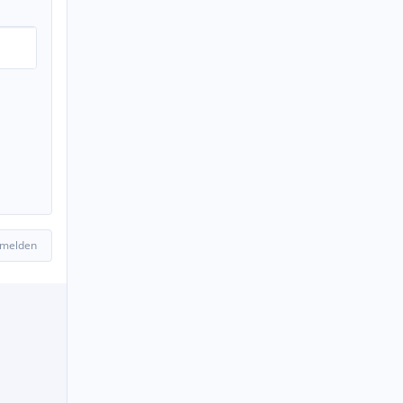
 melden