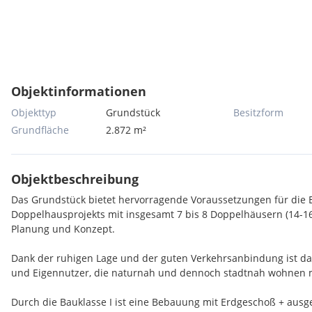
Objektinformationen
Objekttyp
Grundstück
Besitzform
Grundfläche
2.872 m²
Objektbeschreibung
Das Grundstück bietet hervorragende Voraussetzungen für die E
Doppelhausprojekts mit insgesamt 7 bis 8 Doppelhäusern (14-16
Planung und Konzept.
Dank der ruhigen Lage und der guten Verkehrsanbindung ist das
und Eigennutzer, die naturnah und dennoch stadtnah wohnen 
Durch die Bauklasse I ist eine Bebauung mit Erdgeschoß + au