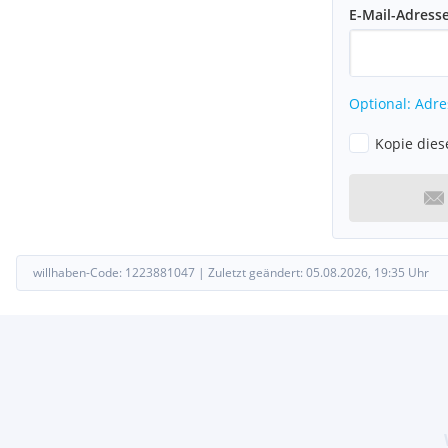
E-Mail-Adress
Optional: Adre
Kopie dies
willhaben-Code:
1223881047
|
Zuletzt geändert:
05.08.2026, 19:35
Uhr