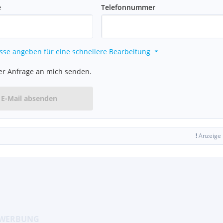
e
Telefonnummer
sse angeben für eine schnellere Bearbeitung
er Anfrage an mich senden.
E-Mail absenden
!
Anzeige