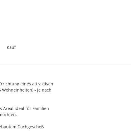
Kauf
rrichtung eines attraktiven
 Wohneinheiten) - je nach
 Areal ideal für Familien
möchten.
sgebautem Dachgeschoß