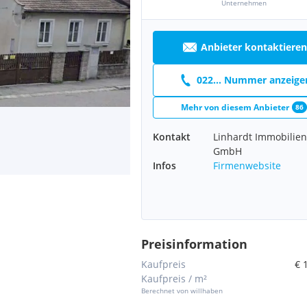
Unternehmen
Anbieter kontaktieren
022... Nummer anzeige
Mehr von diesem Anbieter
86
Kontakt
Linhardt Immobilien
GmbH
Infos
Firmenwebsite
Preisinformation
Kaufpreis
€ 
Kaufpreis / m²
Berechnet von willhaben