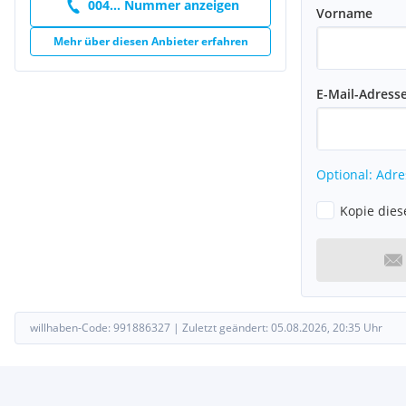
004... Nummer anzeigen
Vorname
Mehr über diesen Anbieter erfahren
E-Mail-Adress
Optional: Adre
Kopie dies
willhaben-Code:
991886327
|
Zuletzt geändert:
05.08.2026, 20:35
Uhr