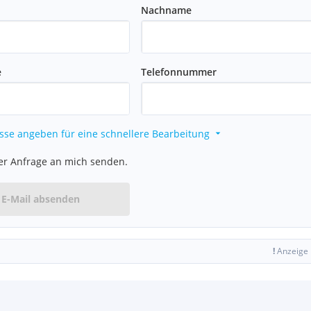
Nachname
e
Telefonnummer
sse angeben für eine schnellere Bearbeitung
er Anfrage an mich senden.
E-Mail absenden
!
Anzeige