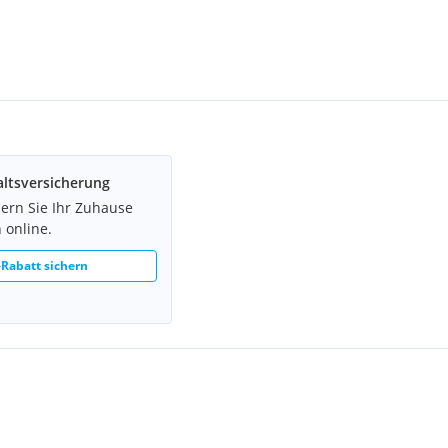
ltsversicherung
hern Sie Ihr Zuhause
 online.
Rabatt sichern