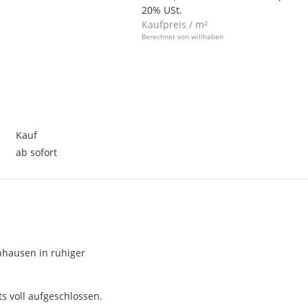
20% USt.
Kaufpreis / m²
Berechnet von willhaben
Kauf
ab sofort
nhausen in ruhiger
s voll aufgeschlossen.