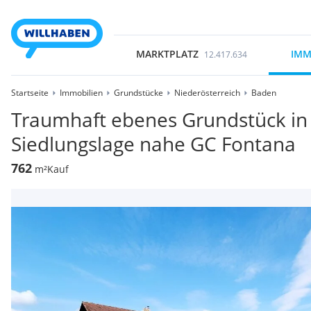
MARKTPLATZ
IMM
12.417.634
Startseite
Immobilien
Grundstücke
Niederösterreich
Baden
Traumhaft ebenes Grundstück in 
Siedlungslage nahe GC Fontana
762
m²
Kauf