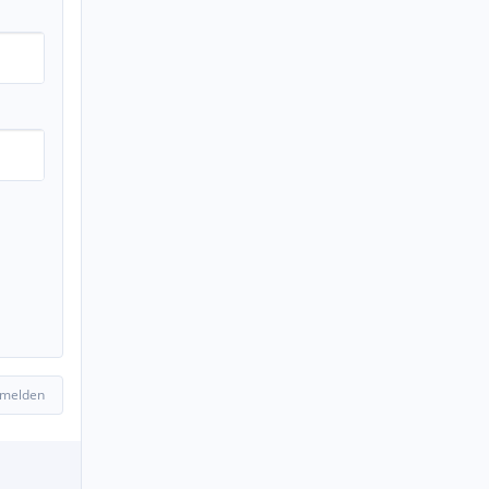
 melden