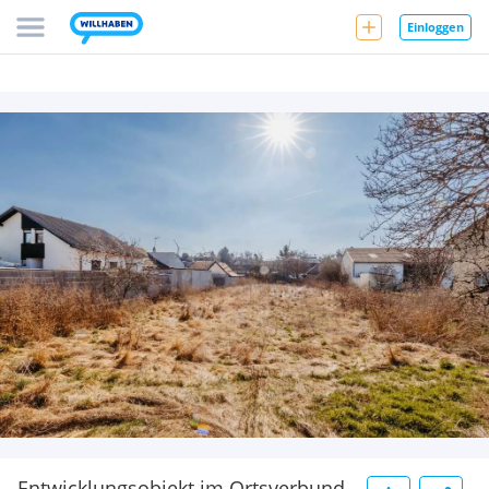
Einloggen
Entwicklungsobjekt im Ortsverbund