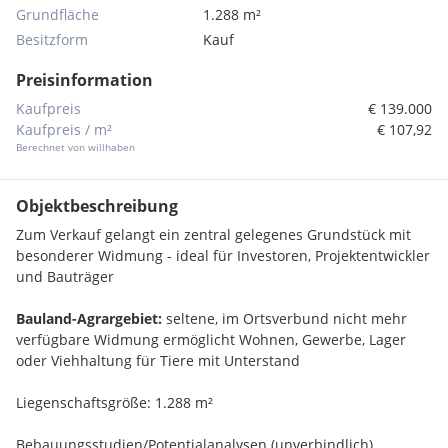
Grundfläche
1.288 m²
Besitzform
Kauf
Preisinformation
Kaufpreis
€ 139.000
Kaufpreis / m²
€ 107,92
Berechnet von willhaben
Objektbeschreibung
Zum Verkauf gelangt ein zentral gelegenes Grundstück mit
besonderer Widmung - ideal für Investoren, Projektentwickler
und Bauträger
Bauland-Agrargebiet:
seltene, im Ortsverbund nicht mehr
verfügbare Widmung ermöglicht Wohnen, Gewerbe, Lager
oder Viehhaltung für Tiere mit Unterstand
Liegenschaftsgröße: 1.288 m²
Bebauungsstudien/Potentialanalysen (unverbindlich)