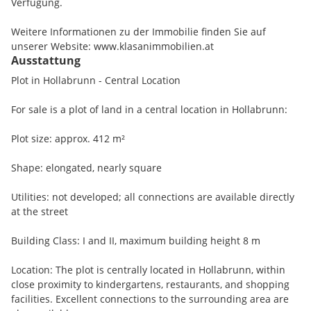
Verfügung.
Weitere Informationen zu der Immobilie finden Sie auf
unserer Website: www.klasanimmobilien.at
Ausstattung
Plot in Hollabrunn - Central Location
For sale is a plot of land in a central location in Hollabrunn:
Plot size: approx. 412 m²
Shape: elongated, nearly square
Utilities: not developed; all connections are available directly
at the street
Building Class: I and II, maximum building height 8 m
Location: The plot is centrally located in Hollabrunn, within
close proximity to kindergartens, restaurants, and shopping
facilities. Excellent connections to the surrounding area are