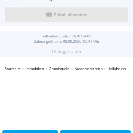
E-Mail absenden
willhaben-Code:
1762072444
Zuletzt geändert:
08.08.2026, 05:41
Uhr
!
Anzeige melden
Startseite
Immobilien
Grundstücke
Niederösterreich
Hollabrunn