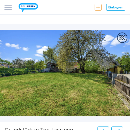
Einloggen
Grundstück in Top-Lage von