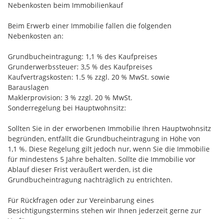
ist eine komfortable Nahversorgung gewährleistet.
Nebenkosten beim Immobilienkauf
Auch in Bezug auf Bildung und Betreuung ist die Region gut
Beim Erwerb einer Immobilie fallen die folgenden
aufgestellt. Kindergärten und Schulen befinden sich in der
Nebenkosten an:
näheren Umgebung und sind bequem erreichbar. Die
medizinische Versorgung ist durch ansässige
Grundbucheintragung: 1,1 % des Kaufpreises
Allgemeinmediziner, Fachärzte sowie Apotheken in den
Grunderwerbssteuer: 3,5 % des Kaufpreises
umliegenden Gemeinden sichergestellt.
Kaufvertragskosten: 1.5 % zzgl. 20 % MwSt. sowie
Barauslagen
Maklerprovision: 3 % zzgl. 20 % MwSt.
Sonderregelung bei Hauptwohnsitz:
Sollten Sie in der erworbenen Immobilie Ihren Hauptwohnsitz
begründen, entfällt die Grundbucheintragung in Höhe von
1,1 %. Diese Regelung gilt jedoch nur, wenn Sie die Immobilie
für mindestens 5 Jahre behalten. Sollte die Immobilie vor
Ablauf dieser Frist veräußert werden, ist die
Grundbucheintragung nachträglich zu entrichten.
Für Rückfragen oder zur Vereinbarung eines
Besichtigungstermins stehen wir Ihnen jederzeit gerne zur