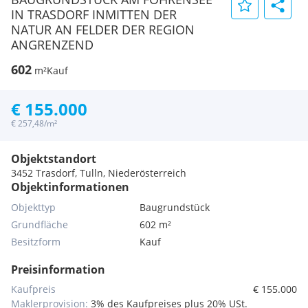
IN TRASDORF INMITTEN DER
NATUR AN FELDER DER REGION
ANGRENZEND
602
m²
Kauf
€ 155.000
€ 257,48/m²
Objektstandort
3452 Trasdorf, Tulln, Niederösterreich
Objektinformationen
Objekttyp
Baugrundstück
Grundfläche
602 m²
Besitzform
Kauf
Preisinformation
Kaufpreis
€ 155.000
Maklerprovision:
3% des Kaufpreises plus 20% USt.