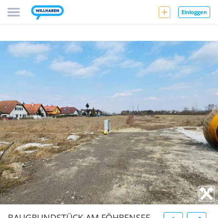
Einloggen
BAUGRUNDSTÜCK AM FÖHRENSEE