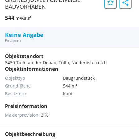
BAUVORHABEN
544
m²
Kauf
Keine Angabe
Kaufpreis
Objektstandort
3430 Tulln an der Donau, Tulln, Niederösterreich
Objektinformationen
Objekttyp
Baugrundstück
Grundfläche
544 m²
Besitzform
Kauf
Preisinformation
Maklerprovision:
3 %
Objektbeschreibung