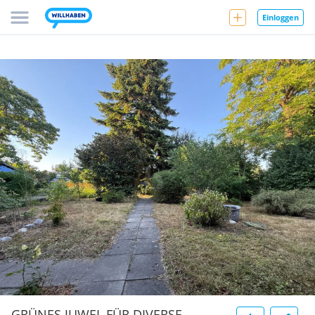
Einloggen
GRÜNES JUWEL FÜR DIVERSE