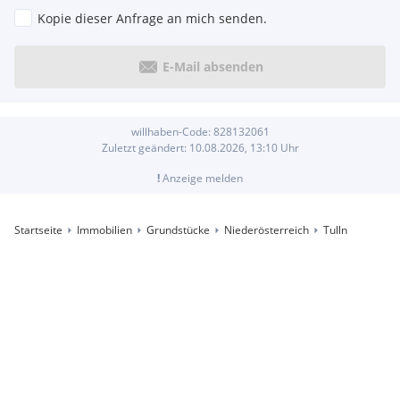
Kopie dieser Anfrage an mich senden.
E-Mail absenden
willhaben-Code:
828132061
Zuletzt geändert:
10.08.2026, 13:10
Uhr
!
Anzeige melden
Startseite
Immobilien
Grundstücke
Niederösterreich
Tulln