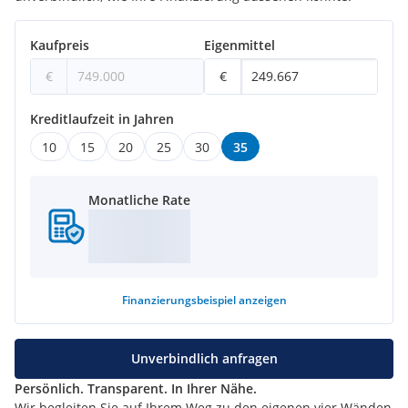
Kaufpreis
Eigenmittel
€
€
Kreditlaufzeit in Jahren
10
15
20
25
30
35
Monatliche Rate
Finanzierungsbeispiel
anzeigen
Unverbindlich anfragen
Persönlich. Transparent. In Ihrer Nähe.
Wir begleiten Sie auf Ihrem Weg zu den eigenen vier Wänden