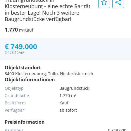
Klosterneuburg - eine echte Rarität
in bester Lage! Noch 3 weitere
Baugrundstücke verfügbar!
1.770
m²
Kauf
€ 749.000
€ 423,16/m²
Objektstandort
3400 Klosterneuburg, Tulln, Niederösterreich
Objektinformationen
Objekttyp
Baugrundstück
Grundfläche
1.770 m²
Besitzform
Kauf
Verfügbar
ab sofort
Preisinformation
Kaufpreis
€ 749.000