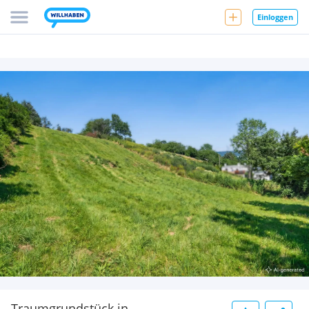
Einloggen
Traumgrundstück in