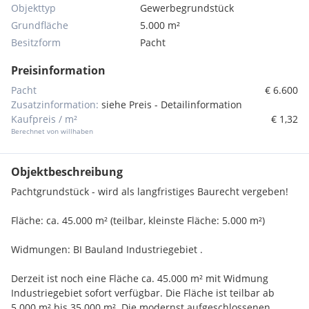
Objekttyp
Gewerbegrundstück
Grundfläche
5.000 m²
Besitzform
Pacht
Preisinformation
Pacht
€ 6.600
Zusatzinformation:
siehe Preis - Detailinformation
Kaufpreis / m²
€ 1,32
Berechnet von willhaben
Objektbeschreibung
Pachtgrundstück - wird als langfristiges Baurecht vergeben!
Fläche: ca. 45.000 m² (teilbar, kleinste Fläche: 5.000 m²)
Widmungen: BI Bauland Industriegebiet .
Derzeit ist noch eine Fläche ca. 45.000 m² mit Widmung
Industriegebiet sofort verfügbar. Die Fläche ist teilbar ab
5.000 m² bis 35.000 m². Die modernst aufgeschlossenen