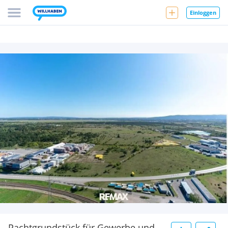
Einloggen
Pachtgrundstück für Gewerbe und