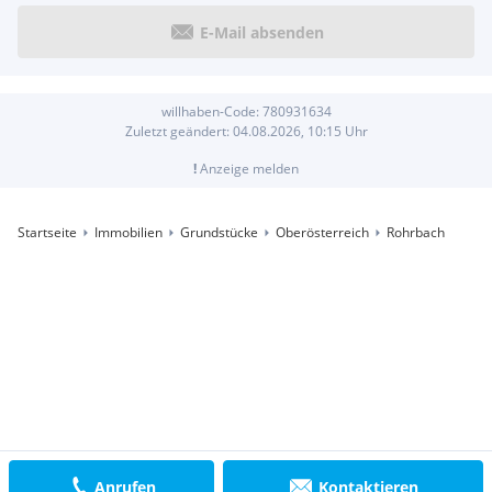
E-Mail absenden
willhaben-Code:
780931634
Zuletzt geändert:
04.08.2026, 10:15
Uhr
!
Anzeige melden
Startseite
Immobilien
Grundstücke
Oberösterreich
Rohrbach
Anrufen
Kontaktieren