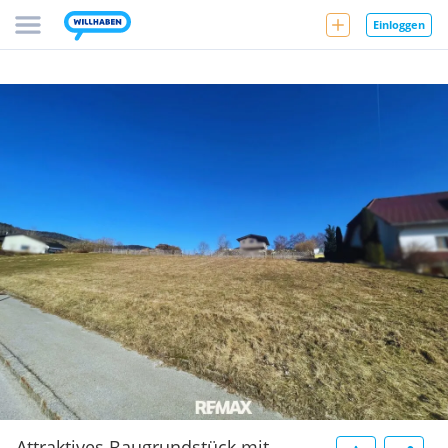
Einloggen
Attraktives Baugrundstück mit