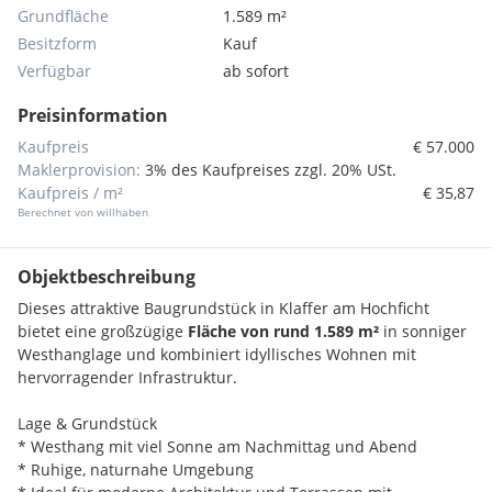
Grundfläche
1.589 m²
Besitzform
Kauf
Verfügbar
ab sofort
Preisinformation
Kaufpreis
€ 57.000
Maklerprovision:
3% des Kaufpreises zzgl. 20% USt.
Kaufpreis / m²
€ 35,87
Berechnet von willhaben
Objektbeschreibung
Dieses attraktive Baugrundstück in Klaffer am Hochficht
bietet eine großzügige
Fläche von rund 1.589 m²
in sonniger
Westhanglage und kombiniert idyllisches Wohnen mit
hervorragender Infrastruktur.
Lage & Grundstück
* Westhang mit viel Sonne am Nachmittag und Abend
* Ruhige, naturnahe Umgebung