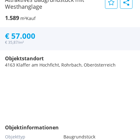
Westhanglage
1.589
m²
Kauf
€ 57.000
€ 35,87/m²
Objektstandort
4163 Klaffer am Hochficht, Rohrbach, Oberösterreich
Objektinformationen
Objekttyp
Baugrundstück