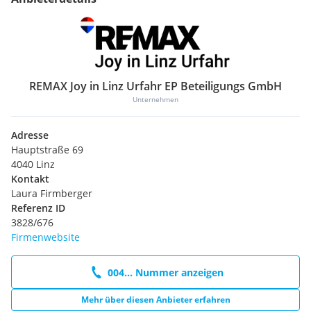
REMAX Joy in Linz Urfahr EP Beteiligungs GmbH
Unternehmen
Adresse
Hauptstraße 69
4040 Linz
Kontakt
Laura Firmberger
Referenz ID
3828/676
Firmenwebsite
004... Nummer anzeigen
Mehr über diesen Anbieter erfahren