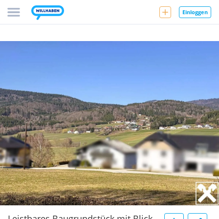
Einloggen
Leistbares Baugrundstück mit Blick