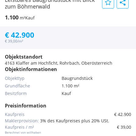
zum Böhmerwald
1.100
m²
Kauf
€ 42.900
€ 39,00/m²
Objektstandort
4163 Klaffer am Hochficht, Rohrbach, Oberösterreich
Objektinformationen
Objekttyp
Baugrundstück
Grundfläche
1.100 m²
Besitzform
Kauf
Preisinformation
Kaufpreis
€ 42.900
Maklerprovision:
3% des Kaufpreises plus 20% USt.
Kaufpreis / m²
€ 39,00
Berechnet von willhaben