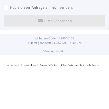
Kopie dieser Anfrage an mich senden.
E-Mail absenden
willhaben-Code:
1329046163
Zuletzt geändert:
03.08.2026, 14:30
Uhr
!
Anzeige melden
Startseite
Immobilien
Grundstücke
Oberösterreich
Rohrbach