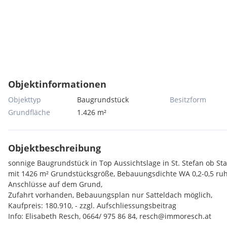
Objektinformationen
Objekttyp
Baugrundstück
Besitzform
Grundfläche
1.426 m²
Objektbeschreibung
sonnige Baugrundstück in Top Aussichtslage in St. Stefan ob Sta
mit 1426 m² Grundstücksgröße, Bebauungsdichte WA 0,2-0,5 ruh
Anschlüsse auf dem Grund,
Zufahrt vorhanden, Bebauungsplan nur Satteldach möglich,
Kaufpreis: 180.910, - zzgl. Aufschliessungsbeitrag
Info: Elisabeth Resch, 0664/ 975 86 84, resch@immoresch.at