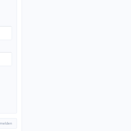
 melden