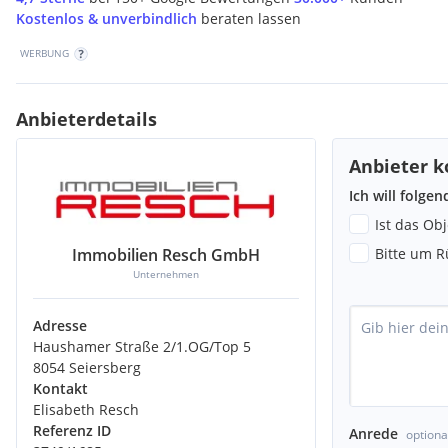
Kostenlos & unverbindlich
beraten lassen
WERBUNG
Anbieterdetails
Anbieter k
Ich will folge
Ist das Ob
Immobilien Resch GmbH
Bitte um R
Unternehmen
Adresse
Haushamer Straße 2/1.OG/Top 5
8054 Seiersberg
Kontakt
Elisabeth Resch
Referenz ID
Anrede
optiona