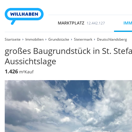
MARKTPLATZ
IMM
12.442.127
Startseite
Immobilien
Grundstücke
Steiermark
Deutschlandsberg
großes Baugrundstück in St. Stef
Aussichtslage
1.426
m²
Kauf