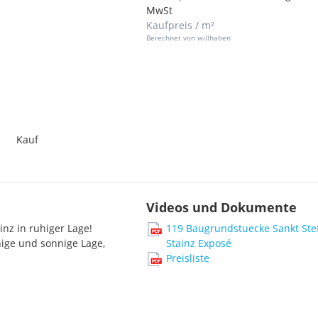
MwSt
Kaufpreis / m²
Berechnet von willhaben
Kauf
Videos und Dokumente
inz in ruhiger Lage!
119 Baugrundstuecke Sankt Ste
ige und sonnige Lage,
Stainz Exposé
Preisliste