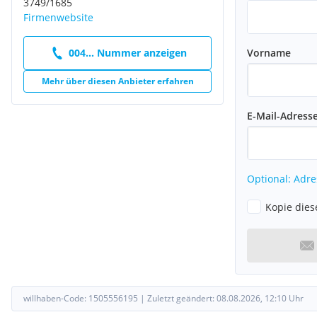
3749/1685
Firmenwebsite
Vorname
004... Nummer anzeigen
Mehr über diesen Anbieter erfahren
E-Mail-Adress
Optional: Adre
Kopie dies
willhaben-Code:
1505556195
|
Zuletzt geändert:
08.08.2026, 12:10
Uhr