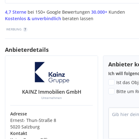
4,7 Sterne
bei 150+ Google Bewertungen
30.000+
Kunden
Kostenlos & unverbindlich
beraten lassen
WERBUNG
Anbieterdetails
Anbieter k
Ich will folge
Ist das Ob
KAINZ Immobilien GmbH
Bitte um R
Unternehmen
Adresse
Ernest- Thun-Straße 8
5020 Salzburg
Kontakt