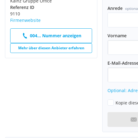
Kainz Gruppe Office
Referenz ID
Anrede
optiona
9110
Firmenwebsite
Vorname
004... Nummer anzeigen
Mehr über diesen Anbieter erfahren
E-Mail-Adress
Optional: Adre
Kopie dies