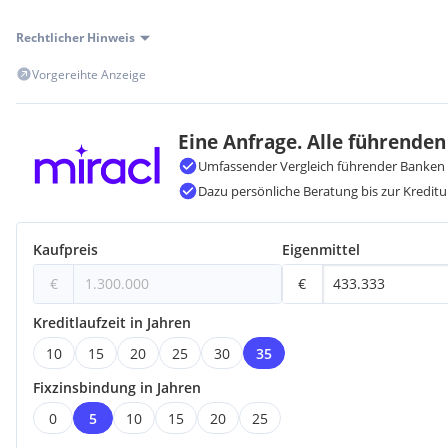
Rechtlicher Hinweis
Vorgereihte Anzeige
Eine Anfrage. Alle führenden
Umfassender Vergleich führender Banken 
Dazu persönliche Beratung bis zur Kreditu
Kaufpreis
Eigenmittel
€
€
Kreditlaufzeit in Jahren
10
15
20
25
30
35
Fixzinsbindung in Jahren
0
5
10
15
20
25