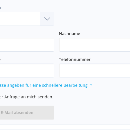
l
Nachname
e
Telefonnummer
sse angeben für eine schnellere Bearbeitung
er Anfrage an mich senden.
E-Mail absenden