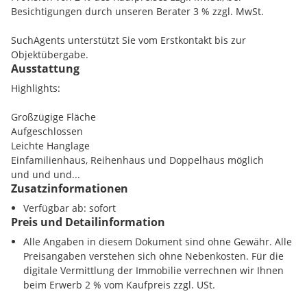
Zentrum 16.04 km
Besichtigungen durch unseren Berater 3 % zzgl. MwSt.
SuchAgents unterstützt Sie vom Erstkontakt bis zur
Objektübergabe.
Ausstattung
Highlights:
Großzügige Fläche
Aufgeschlossen
Leichte Hanglage
Einfamilienhaus, Reihenhaus und Doppelhaus möglich
und und und...
Zusatzinformationen
Verfügbar ab: sofort
Preis und Detailinformation
Alle Angaben in diesem Dokument sind ohne Gewähr. Alle
Preisangaben verstehen sich ohne Nebenkosten. Für die
digitale Vermittlung der Immobilie verrechnen wir Ihnen
beim Erwerb 2 % vom Kaufpreis zzgl. USt.