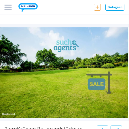
Einloggen
2 großzügige Baugrundstücke in