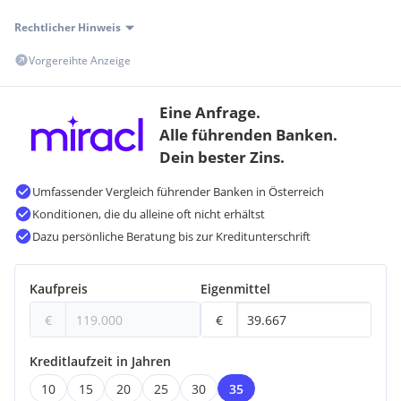
Rechtlicher Hinweis
Vorgereihte Anzeige
Eine Anfrage.
Alle führenden Banken.
Dein bester Zins.
Umfassender Vergleich führender Banken in Österreich
Konditionen, die du alleine oft nicht erhältst
Dazu persönliche Beratung bis zur Kreditunterschrift
Kaufpreis
Eigenmittel
€
€
Kreditlaufzeit in Jahren
10
15
20
25
30
35