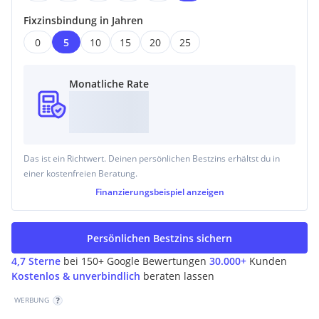
Fixzinsbindung in Jahren
0
5
10
15
20
25
Monatliche Rate
Das ist ein Richtwert. Deinen persönlichen Bestzins erhältst du in
einer kostenfreien Beratung.
Finanzierungsbeispiel
anzeigen
Persönlichen Bestzins sichern
4,7 Sterne
bei 150+ Google Bewertungen
30.000+
Kunden
Kostenlos & unverbindlich
beraten lassen
WERBUNG