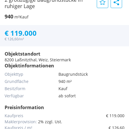
ruhiger Lage
940
m²
Kauf
€ 119.000
€ 126,60/m²
Objektstandort
8200 Laßnitzthal, Weiz, Steiermark
Objektinformationen
Objekttyp
Baugrundstück
Grundfläche
940 m²
Besitzform
Kauf
Verfügbar
ab sofort
Preisinformation
Kaufpreis
€ 119.000
Maklerprovision:
2% zzgl. Ust.
Kaufpreis / m²
€ 126,60