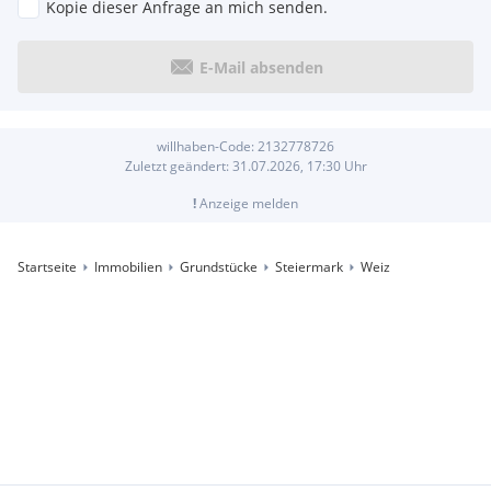
Kopie dieser Anfrage an mich senden.
E-Mail absenden
willhaben-Code:
2132778726
Zuletzt geändert:
31.07.2026, 17:30
Uhr
!
Anzeige melden
Startseite
Immobilien
Grundstücke
Steiermark
Weiz