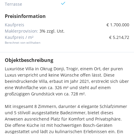
Terrasse
Preisinformation
Kaufpreis
€ 1.700.000
Maklerprovision:
3% zzgl. Ust.
Kaufpreis / m²
€ 5.214,72
Berechnet von willhaben
Objektbeschreibung
Luxuriöse Villa in Okrug Donji, Trogir, einem Ort, der puren
Luxus verspricht und keine Wünsche offen lässt. Diese
beeindruckende Villa, erbaut im Jahr 2021, erstreckt sich über
eine Wohnfläche von ca. 326 m² und steht auf einem
großzügigen Grundstück von ca. 728 m².
Mit insgesamt 8 Zimmern, darunter 4 elegante Schlafzimmer
und 5 stilvoll ausgestattete Badezimmer, bietet dieses
Anwesen ausreichend Platz für Komfort und Privatsphäre.
Die offene Küche ist mit hochwertigen Bosch-Geräten
ausgestattet und lädt zu kulinarischen Erlebnissen ein. Ein