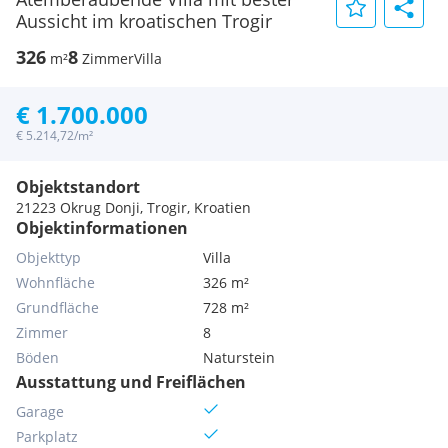
Aussicht im kroatischen Trogir
326
8
m²
Zimmer
Villa
€ 1.700.000
€ 5.214,72/m²
Objektstandort
21223 Okrug Donji, Trogir, Kroatien
Objektinformationen
Objekttyp
Villa
Wohnfläche
326 m²
Grundfläche
728 m²
Zimmer
8
Böden
Naturstein
Ausstattung und Freiflächen
Garage
Parkplatz