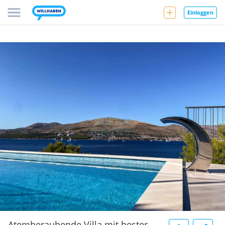
Einloggen
Atemberaubende Villa mit bester