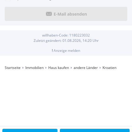
E-Mail absenden
willhaben-Code:
1180223032
Zuletzt geändert:
01.08.2026, 14:20
Uhr
!
Anzeige melden
Startseite
Immobilien
Haus kaufen
andere Länder
Kroatien