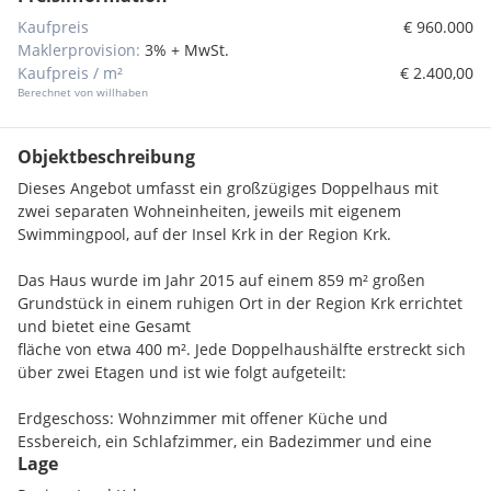
Kaufpreis
€ 960.000
Maklerprovision:
3% + MwSt.
Kaufpreis / m²
€ 2.400,00
Berechnet von willhaben
Objektbeschreibung
Dieses Angebot umfasst ein großzügiges Doppelhaus mit
zwei separaten Wohneinheiten, jeweils mit eigenem
Swimmingpool, auf der Insel Krk in der Region Krk.
Das Haus wurde im Jahr 2015 auf einem 859 m² großen
Grundstück in einem ruhigen Ort in der Region Krk errichtet
und bietet eine Gesamt
fläche von etwa 400 m². Jede Doppelhaushälfte erstreckt sich
über zwei Etagen und ist wie folgt aufgeteilt:
Erdgeschoss: Wohnzimmer mit offener Küche und
Essbereich, ein Schlafzimmer, ein Badezimmer und eine
Lage
Terrasse.