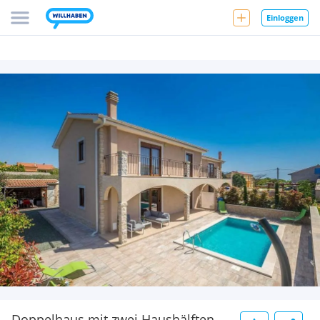
Einloggen
Doppelhaus mit zwei Haushälften