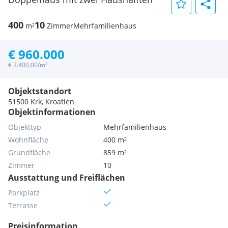
400
10
m²
Zimmer
Mehrfamilienhaus
€ 960.000
€ 2.400,00/m²
Objektstandort
51500 Krk, Kroatien
Objektinformationen
Objekttyp
Mehrfamilienhaus
Wohnfläche
400 m²
Grundfläche
859 m²
Zimmer
10
Ausstattung und Freiflächen
Parkplatz
Terrasse
Preisinformation