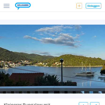
Einloggen
Kleinerer Bungalow mit