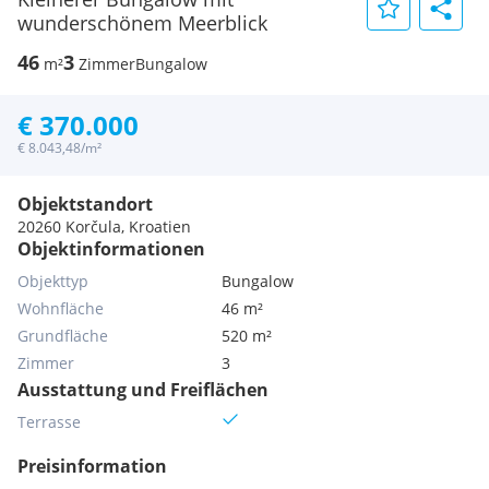
wunderschönem Meerblick
46
3
m²
Zimmer
Bungalow
€ 370.000
€ 8.043,48/m²
Objektstandort
20260 Korčula, Kroatien
Objektinformationen
Objekttyp
Bungalow
Wohnfläche
46 m²
Grundfläche
520 m²
Zimmer
3
Ausstattung und Freiflächen
Terrasse
Preisinformation