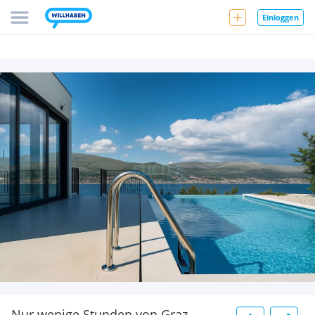
Einloggen
Nur wenige Stunden von Graz