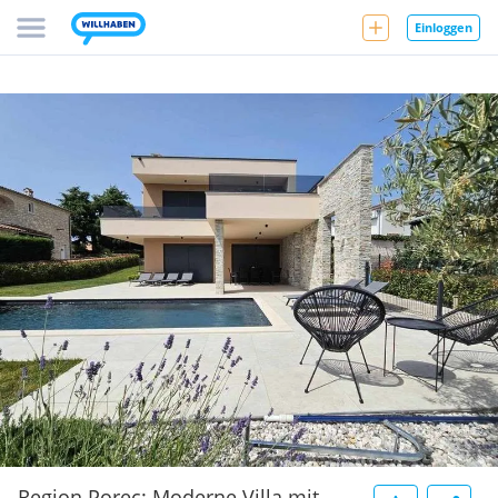
Einloggen
Region Porec: Moderne Villa mit