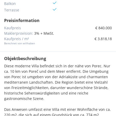
Balkon
Terrasse
Preisinformation
Kaufpreis
€ 840.000
Maklerprovision:
3% + MwSt.
Kaufpreis / m²
€ 3.818,18
Berechnet von willhaben
Objektbeschreibung
Diese moderne Villa befindet sich in der nähe von Porec. Nur
ca. 10 km von Poreč und dem Meer entfernt. Die Umgebung
von Porec ist umgeben von der Adriaküste und charmanten
mediterranen Landschaften. Die Region bietet eine Vielzahl
von Freizeitmöglichkeiten, darunter wunderschöne Strände,
historische Sehenswürdigkeiten und eine reiche
gastronomische Szene.
Das Anwesen umfasst eine Villa mit einer Wohnfläche von ca.
220 m2, die sich auf einem Grundstück von ca. 774 m2