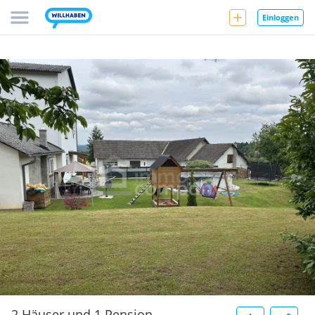
Einloggen
2 Häuser und 1 Pension....