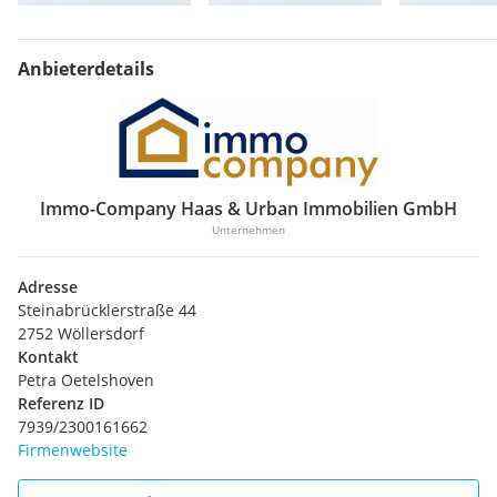
Anbieterdetails
Immo-Company Haas & Urban Immobilien GmbH
Unternehmen
Adresse
Steinabrücklerstraße 44
2752 Wöllersdorf
Kontakt
Petra Oetelshoven
Referenz ID
7939/2300161662
Firmenwebsite