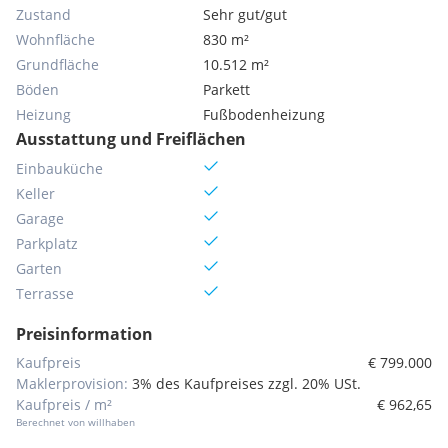
Zustand
Sehr gut/gut
Wohnfläche
830 m²
Grundfläche
10.512 m²
Böden
Parkett
Heizung
Fußbodenheizung
Ausstattung und Freiflächen
Einbauküche
Keller
Garage
Parkplatz
Garten
Terrasse
Preisinformation
Kaufpreis
€ 799.000
Maklerprovision:
3% des Kaufpreises zzgl. 20% USt.
Kaufpreis / m²
€ 962,65
Berechnet von willhaben