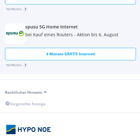
WERBUNG
spusu 5G Home Internet
bei Kauf eines Routers - Aktion bis 6. August
4 Monate GRATIS Internet!
WERBUNG
Rechtlicher Hinweis
Vorgereihte Anzeige