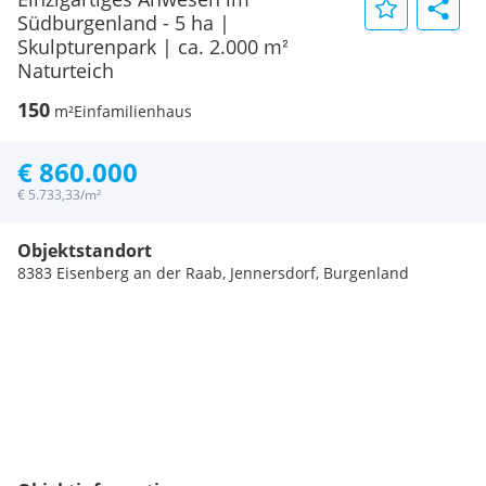
Südburgenland - 5 ha |
Skulpturenpark | ca. 2.000 mᒾ
Naturteich
150
m²
Einfamilienhaus
€ 860.000
€ 5.733,33/m²
Objektstandort
8383 Eisenberg an der Raab, Jennersdorf, Burgenland