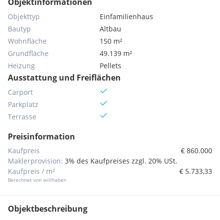
Objektinformationen
Objekttyp
Einfamilienhaus
Bautyp
Altbau
Wohnfläche
150 m²
Grundfläche
49.139 m²
Heizung
Pellets
Ausstattung und Freiflächen
Carport
Parkplatz
Terrasse
Preisinformation
Kaufpreis
€ 860.000
Maklerprovision:
3% des Kaufpreises zzgl. 20% USt.
Kaufpreis / m²
€ 5.733,33
Berechnet von willhaben
Objektbeschreibung