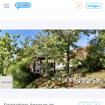
Einloggen
Einzigartiges Anwesen im