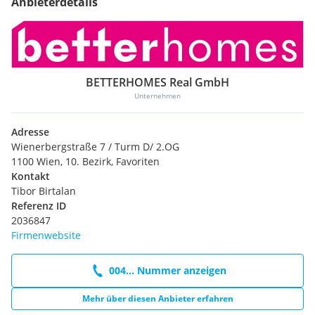
Anbieterdetails
BETTERHOMES Real GmbH
Unternehmen
Adresse
Wienerbergstraße 7 / Turm D/ 2.OG
1100 Wien, 10. Bezirk, Favoriten
Kontakt
Tibor Birtalan
Referenz ID
2036847
Firmenwebsite
004... Nummer anzeigen
Mehr über diesen Anbieter erfahren