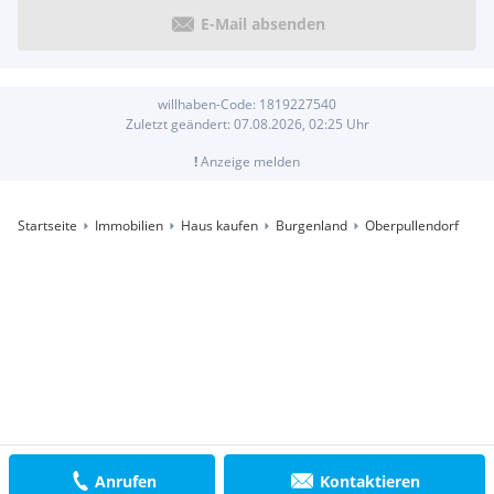
E-Mail absenden
willhaben-Code:
1819227540
Zuletzt geändert:
07.08.2026, 02:25
Uhr
!
Anzeige melden
Startseite
Immobilien
Haus kaufen
Burgenland
Oberpullendorf
Anrufen
Kontaktieren