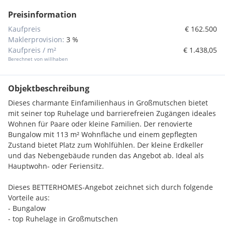
Preisinformation
Kaufpreis
€ 162.500
Maklerprovision:
3 %
Kaufpreis / m²
€ 1.438,05
Berechnet von willhaben
Objektbeschreibung
Dieses charmante Einfamilienhaus in Großmutschen bietet
mit seiner top Ruhelage und barrierefreien Zugängen ideales
Wohnen für Paare oder kleine Familien. Der renovierte
Bungalow mit 113 m² Wohnfläche und einem gepflegten
Zustand bietet Platz zum Wohlfühlen. Der kleine Erdkeller
und das Nebengebäude runden das Angebot ab. Ideal als
Hauptwohn- oder Feriensitz.
Dieses BETTERHOMES-Angebot zeichnet sich durch folgende
Vorteile aus:
- Bungalow
- top Ruhelage in Großmutschen