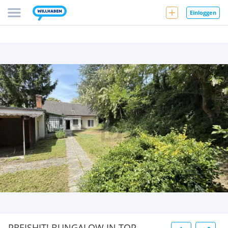
Einloggen
PREISHIT! BUNGALOW IN TOP