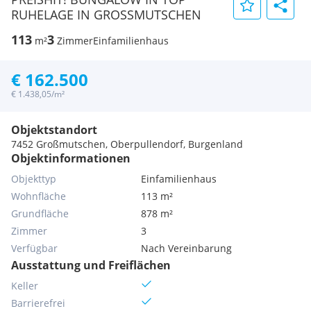
RUHELAGE IN GROSSMUTSCHEN
113
3
m²
Zimmer
Einfamilienhaus
€ 162.500
€ 1.438,05/m²
Objektstandort
7452 Großmutschen, Oberpullendorf, Burgenland
Objektinformationen
Objekttyp
Einfamilienhaus
Wohnfläche
113 m²
Grundfläche
878 m²
Zimmer
3
Verfügbar
Nach Vereinbarung
Ausstattung und Freiflächen
Keller
Barrierefrei