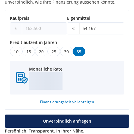
unverbindlich, wie Ihre Finanzierung aussehen könnte.
Kaufpreis
Eigenmittel
€
€
Kreditlaufzeit in Jahren
10
15
20
25
30
35
Monatliche Rate
Finanzierungsbeispiel
anzeigen
Unverbindlich anfragen
Persönlich. Transparent. In Ihrer Nähe.