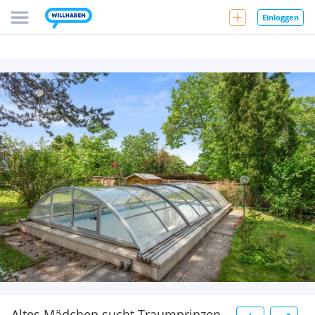
Einloggen
Altes Mädchen sucht Traumprinzen