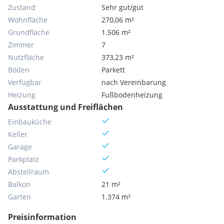
Zustand
Sehr gut/gut
Wohnfläche
270,06 m²
Grundfläche
1.506 m²
Zimmer
7
Nutzfläche
373,23 m²
Böden
Parkett
Verfügbar
nach Vereinbarung
Heizung
Fußbodenheizung
Ausstattung und Freiflächen
Einbauküche
Keller
Garage
Parkplatz
Abstellraum
Balkon
21 m²
Garten
1.374 m²
Preisinformation