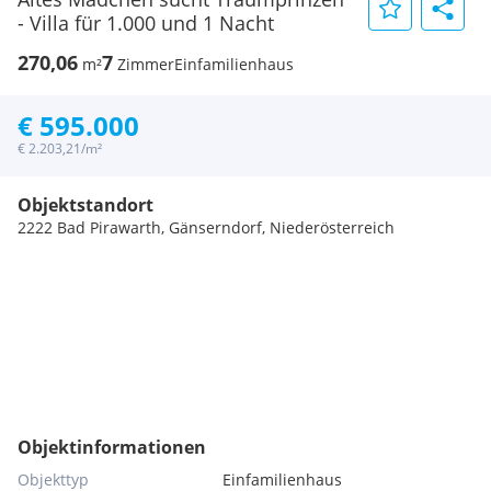
- Villa für 1.000 und 1 Nacht
270,06
7
m²
Zimmer
Einfamilienhaus
€ 595.000
€ 2.203,21/m²
Objektstandort
2222 Bad Pirawarth, Gänserndorf, Niederösterreich
Objektinformationen
Objekttyp
Einfamilienhaus