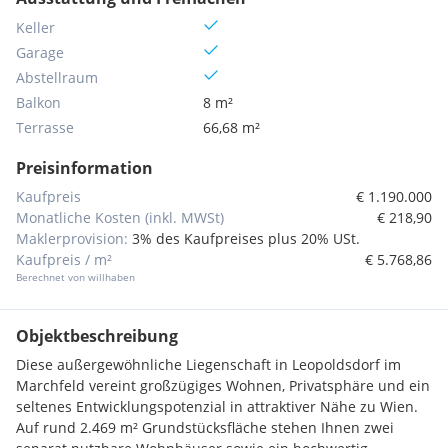
Keller
Garage
Abstellraum
Balkon
8 m²
Terrasse
66,68 m²
Preisinformation
Kaufpreis
€ 1.190.000
Monatliche Kosten (inkl. MWSt)
€ 218,90
Maklerprovision:
3% des Kaufpreises plus 20% USt.
Kaufpreis / m²
€ 5.768,86
Berechnet von willhaben
Objektbeschreibung
Diese außergewöhnliche Liegenschaft in Leopoldsdorf im
Marchfeld vereint großzügiges Wohnen, Privatsphäre und ein
seltenes Entwicklungspotenzial in attraktiver Nähe zu Wien.
Auf rund 2.469 m² Grundstücksfläche stehen Ihnen zwei