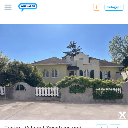
Einloggen
Traum - Villa mit Zweithaus und