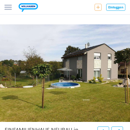
Einloggen
EINFAMILIENHAUS NEUBAU in