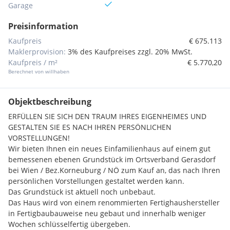
Garage
Preisinformation
Kaufpreis
€ 675.113
Maklerprovision:
3% des Kaufpreises zzgl. 20% MwSt.
Kaufpreis / m²
€ 5.770,20
Berechnet von willhaben
Objektbeschreibung
ERFÜLLEN SIE SICH DEN TRAUM IHRES EIGENHEIMES UND
GESTALTEN SIE ES NACH IHREN PERSÖNLICHEN
VORSTELLUNGEN!
Wir bieten Ihnen ein neues Einfamilienhaus auf einem gut
bemessenen ebenen Grundstück im Ortsverband Gerasdorf
bei Wien / Bez.Korneuburg / NÖ zum Kauf an, das nach Ihren
persönlichen Vorstellungen gestaltet werden kann.
Das Grundstück ist aktuell noch unbebaut.
Das Haus wird von einem renommierten Fertighaushersteller
in Fertigbaubauweise neu gebaut und innerhalb weniger
Wochen schlüsselfertig übergeben.