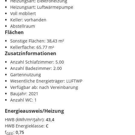
Heizungsart: Elektroheizung
Heizungsart: Luftwärmepumpe
Voll möbliert
Keller: vorhanden
Abstellraum
Flächen
Sonstige Flächen: 38,43 m²
Kellerfläche: 65.77 m²
Zusatzinformationen
Anzahl Schlafzimmer: 5.00
Anzahl Badezimmer: 2.00
Gartennutzung
Wesentliche Energieträger: LUFTWP
Verfügbar ab: nach Vereinbarung
Baujahr: 2021
Anzahl WC: 1
Energieausweis/Heizung
HWB (kWh/m²/Jahr):
43,4
HWB Energieklasse:
C
f
:
0,75
GEE