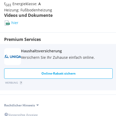
f
Energieklasse:
A
GEE
Heizung:
Fußbodenheizung
Videos und Dokumente
hier
Premium Services
Haushaltsversicherung
Versichern Sie Ihr Zuhause einfach online.
Online-Rabatt sichern
WERBUNG
Rechtlicher Hinweis
Vorgereihte Anzeige