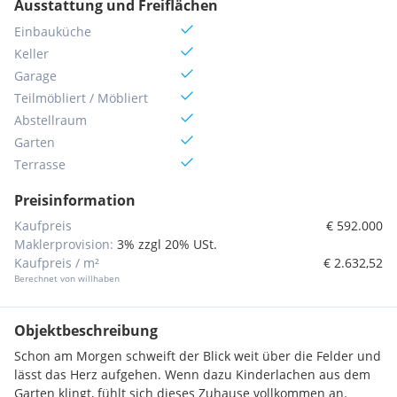
Ausstattung und Freiflächen
Einbauküche
Keller
Garage
Teilmöbliert / Möbliert
Abstellraum
Garten
Terrasse
Preisinformation
Kaufpreis
€ 592.000
Maklerprovision:
3% zzgl 20% USt.
Kaufpreis / m²
€ 2.632,52
Berechnet von willhaben
Objektbeschreibung
Schon am Morgen schweift der Blick weit über die Felder und
lässt das Herz aufgehen. Wenn dazu Kinderlachen aus dem
Garten klingt, fühlt sich dieses Zuhause vollkommen an.