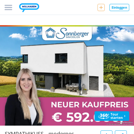
Einloggen
SYMPATHIKUSS - modernes