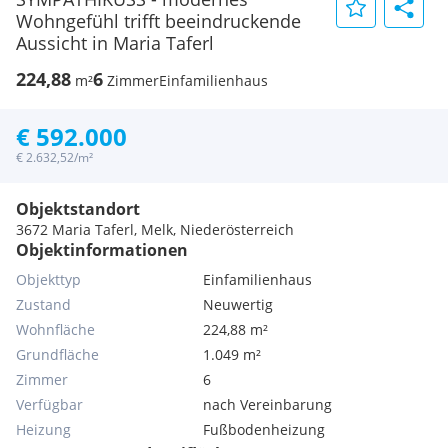
Wohngefühl trifft beeindruckende
Aussicht in Maria Taferl
224,88
6
m²
Zimmer
Einfamilienhaus
€ 592.000
€ 2.632,52/m²
Objektstandort
3672 Maria Taferl, Melk, Niederösterreich
Objektinformationen
Objekttyp
Einfamilienhaus
Zustand
Neuwertig
Wohnfläche
224,88 m²
Grundfläche
1.049 m²
Zimmer
6
Verfügbar
nach Vereinbarung
Heizung
Fußbodenheizung