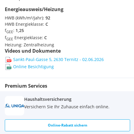
Energieausweis/Heizung
HWB (kWh/m²/Jahr):
92
HWB Energieklasse:
C
f
:
1,25
GEE
f
Energieklasse:
C
GEE
Heizung:
Zentralheizung
Videos und Dokumente
Sankt-Paul-Gasse 5, 2630 Ternitz - 02.06.2026
Online Besichtigung
Premium Services
Haushaltsversicherung
Versichern Sie Ihr Zuhause einfach online.
Online-Rabatt sichern