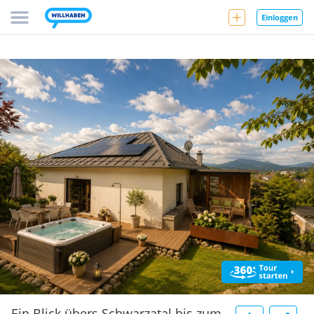
Einloggen
Ein Blick übers Schwarzatal bis zum