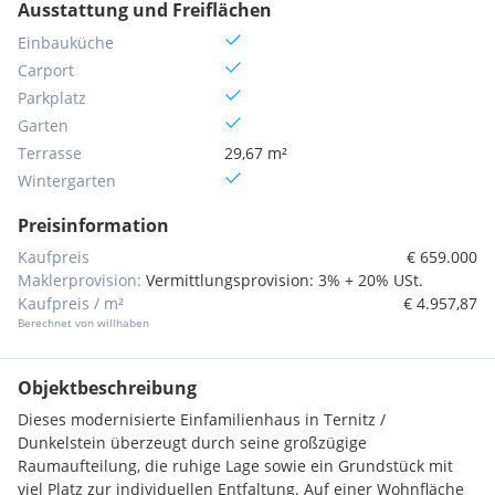
Ausstattung und Freiflächen
Einbauküche
Carport
Parkplatz
Garten
Terrasse
29,67 m²
Wintergarten
Preisinformation
Kaufpreis
€ 659.000
Maklerprovision:
Vermittlungsprovision: 3% + 20% USt.
Kaufpreis / m²
€ 4.957,87
Berechnet von willhaben
Objektbeschreibung
Dieses modernisierte Einfamilienhaus in Ternitz /
Dunkelstein überzeugt durch seine großzügige
Raumaufteilung, die ruhige Lage sowie ein Grundstück mit
viel Platz zur individuellen Entfaltung. Auf einer Wohnfläche