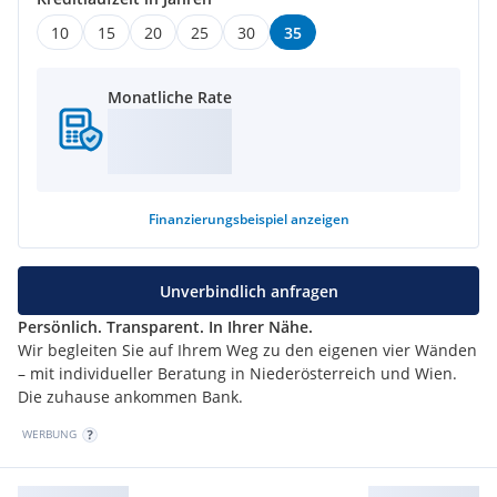
10
15
20
25
30
35
Monatliche Rate
Finanzierungsbeispiel
anzeigen
Unverbindlich anfragen
Persönlich. Transparent. In Ihrer Nähe.
Wir begleiten Sie auf Ihrem Weg zu den eigenen vier Wänden
– mit individueller Beratung in Niederösterreich und Wien.
Die zuhause ankommen Bank.
WERBUNG