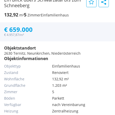
Schneeberg
132,92
5
m²
Zimmer
Einfamilienhaus
€ 659.000
€ 4.957,87/m²
Objektstandort
2630 Ternitz, Neunkirchen, Niederösterreich
Objektinformationen
Objekttyp
Einfamilienhaus
Zustand
Renoviert
Wohnfläche
132,92 m²
Grundfläche
1.203 m²
Zimmer
5
Böden
Parkett
Verfügbar
nach Vereinbarung
Heizung
Zentralheizung