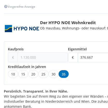
Vorgereihte Anzeige
Der HYPO NOE Wohnkredit
Ob Hausbau, Wohnungs- oder Hauskauf: Be
Kaufpreis
Eigenmittel
€
€
Kreditlaufzeit in Jahren
10
15
20
25
30
35
Persönlich. Transparent. In Ihrer Nähe.
Wir begleiten Sie auf Ihrem Weg zu den eigenen vier Wänden – 
individueller Beratung in Niederösterreich und Wien. Die zuha
ankommen Bank.