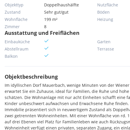
Objekttyp
Doppelhaushälfte
Nutzfläche
Zustand
Sehr gut/gut
Böden
Wohnfläche
199 m²
Heizung
Zimmer
8
Ausstattung und Freiflächen
Einbauküche
Garten
Abstellraum
Terrasse
Balkon
Objektbeschreibung
Im idyllischen Dorf Mauerbach, wenige Minuten von der Wiener 
erwartet Sie ein Zuhause, ideal für Familien, die Ruhe und hoh
schätzen. Die Wohnanlage mit nur acht Einheiten schafft eine f
Kinder unbeschwert aufwachsen und Erwachsene Ruhe finden. D
Immobilie präsentiert sich in neuwertigem Zustand als Doppelh
zwei getrennten Wohneinheiten. Mit einer Wohnfläche von rd. 1
auf drei Ebenen viel Platz für Familienleben wie auch Rückzugs
Wohneinheit verfügt einen privaten, separaten Zugang, ein einl