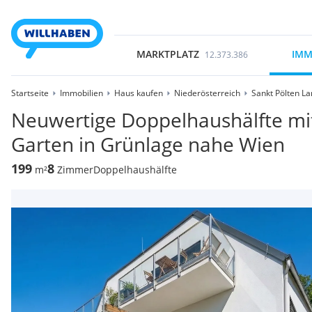
MARKTPLATZ
IMM
12.373.386
Startseite
Immobilien
Haus kaufen
Niederösterreich
Sankt Pölten L
Neuwertige Doppelhaushälfte mi
Garten in Grünlage nahe Wien
199
8
m²
Zimmer
Doppelhaushälfte