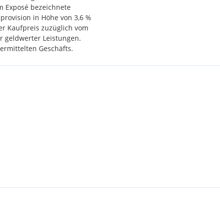
em Exposé bezeichnete
sprovision in Höhe von 3,6 %
er Kaufpreis zuzüglich vom
 geldwerter Leistungen.
ermittelten Geschäfts.