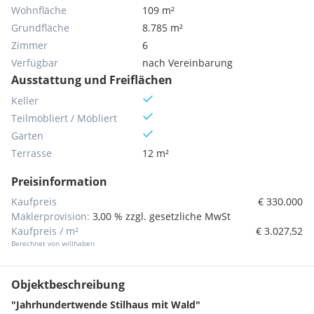
Wohnfläche
109 m²
Grundfläche
8.785 m²
Zimmer
6
Verfügbar
nach Vereinbarung
Ausstattung und Freiflächen
Keller
Teilmöbliert / Möbliert
Garten
Terrasse
12 m²
Preisinformation
Kaufpreis
€ 330.000
Maklerprovision:
3,00 % zzgl. gesetzliche MwSt
Kaufpreis / m²
€ 3.027,52
Berechnet von willhaben
Objektbeschreibung
"Jahrhundertwende Stilhaus mit Wald"