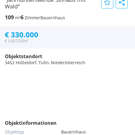
Wald"
109
6
m²
Zimmer
Bauernhaus
€ 330.000
€ 3.027,52/m²
Objektstandort
3452 Hütteldorf, Tulln, Niederösterreich
Objektinformationen
Objekttyp
Bauernhaus