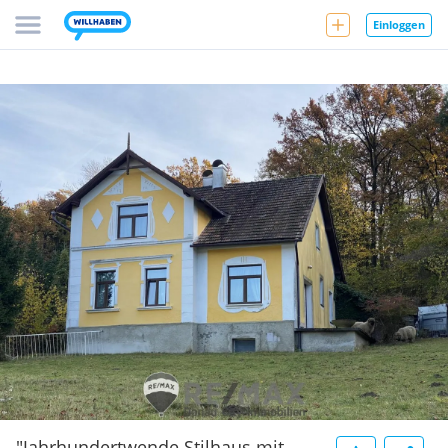
Einloggen
"Jahrhundertwende Stilhaus mit