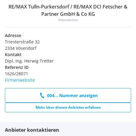
RE/MAX Tulln-Purkersdorf / RE/MAX DCI Fetscher &
Partner GmbH & Co KG
Unternehmen
Adresse
Triesterstraße 32
2334 Vösendorf
Kontakt
Dipl. Ing. Herwig Tretter
Referenz ID
1626/28071
Firmenwebsite
004... Nummer anzeigen
Mehr über diesen Anbieter erfahren
Anbieter kontaktieren