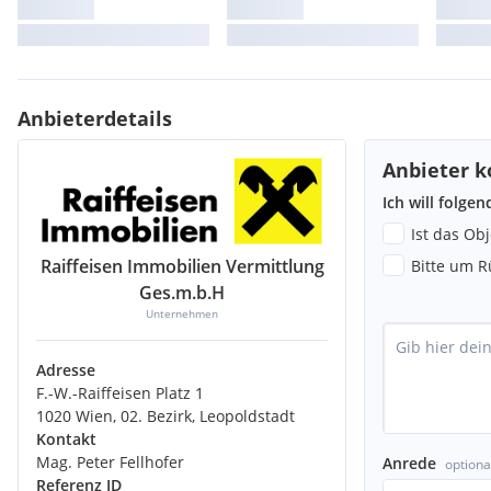
Anbieterdetails
Anbieter k
Ich will folge
Ist das Ob
Raiffeisen Immobilien Vermittlung
Bitte um R
Ges.m.b.H
Unternehmen
Adresse
F.-W.-Raiffeisen Platz 1
1020 Wien, 02. Bezirk, Leopoldstadt
Kontakt
Mag. Peter Fellhofer
Anrede
optiona
Referenz ID