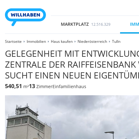
MARKTPLATZ
IMM
12.516.329
Startseite
Immobilien
Haus kaufen
Niederösterreich
Tulln
GELEGENHEIT MIT ENTWICKLUN
ZENTRALE DER RAIFFEISENBAN
SUCHT EINEN NEUEN EIGENTÜME
540,51
13
m²
Zimmer
Einfamilienhaus