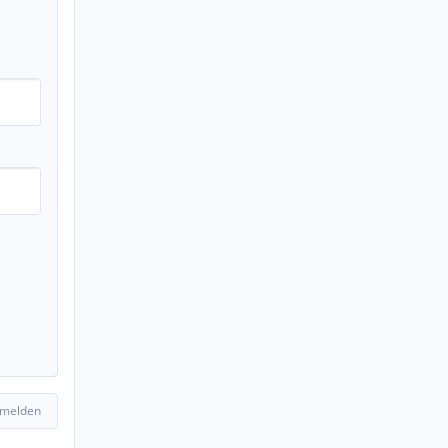
 melden