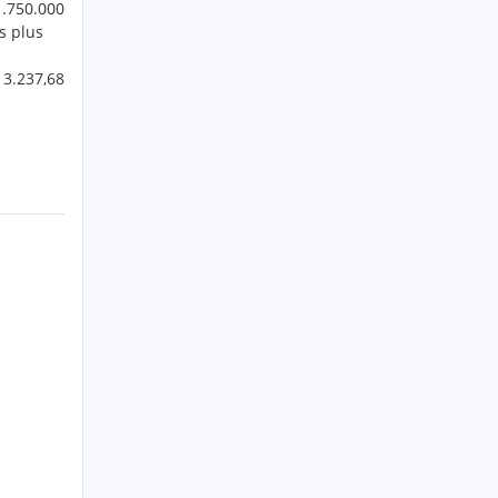
1.750.000
s plus
 3.237,68