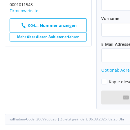
0001011543
Firmenwebsite
Vorname
004... Nummer anzeigen
Mehr über diesen Anbieter erfahren
E-Mail-Adress
Optional: Adre
Kopie dies
willhaben-Code:
2069963828
|
Zuletzt geändert:
06.08.2026, 02:25
Uhr