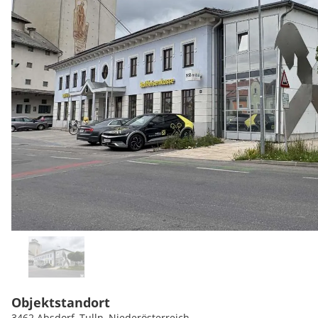
Objektstandort
3462 Absdorf, Tulln, Niederösterreich