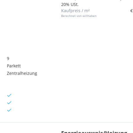
20% USt.
Kaufpreis / m²
€
Berechnet von willhaben
9
Parkett
Zentralheizung