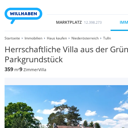
MARKTPLATZ
IMM
12.398.273
Startseite
Immobilien
Haus kaufen
Niederösterreich
Tulln
Herrschaftliche Villa aus der Gr
Parkgrundstück
359
9
m²
Zimmer
Villa