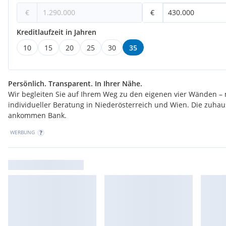
€
€
Kreditlaufzeit in Jahren
10
15
20
25
30
35
Persönlich. Transparent. In Ihrer Nähe.
Wir begleiten Sie auf Ihrem Weg zu den eigenen vier Wänden – 
individueller Beratung in Niederösterreich und Wien. Die zuha
ankommen Bank.
WERBUNG