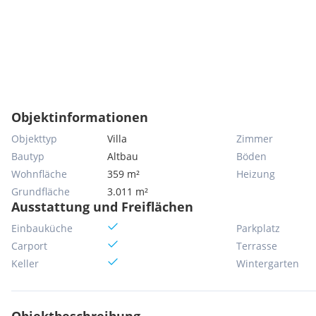
Objektinformationen
Objekttyp
Villa
Zimmer
Bautyp
Altbau
Böden
Wohnfläche
359 m²
Heizung
Grundfläche
3.011 m²
Ausstattung und Freiflächen
Einbauküche
Parkplatz
Carport
Terrasse
Keller
Wintergarten