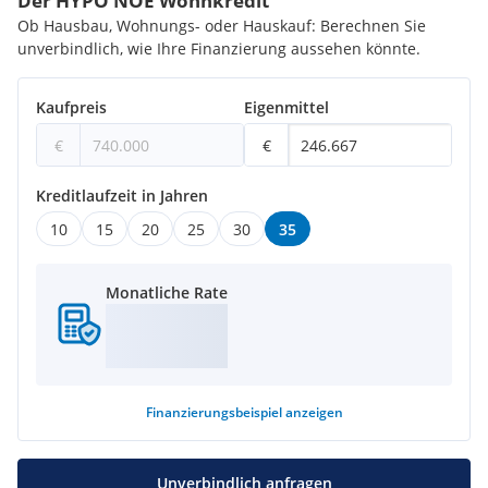
Der HYPO NOE Wohnkredit
Ob Hausbau, Wohnungs- oder Hauskauf: Berechnen Sie
unverbindlich, wie Ihre Finanzierung aussehen könnte.
Kaufpreis
Eigenmittel
€
€
Kreditlaufzeit in Jahren
10
15
20
25
30
35
Monatliche Rate
Finanzierungsbeispiel
anzeigen
Unverbindlich anfragen