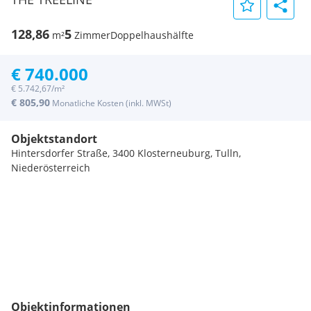
128,86
5
m²
Zimmer
Doppelhaushälfte
€ 740.000
€ 5.742,67/m²
€ 805,90
Monatliche Kosten (inkl. MWSt)
Objektstandort
Hintersdorfer Straße, 3400 Klosterneuburg, Tulln,
Niederösterreich
Objektinformationen