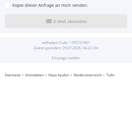
Kopie dieser Anfrage an mich senden.
E-Mail absenden
willhaben-Code:
1705721961
Zuletzt geändert:
29.07.2026, 04:22
Uhr
!
Anzeige melden
Startseite
Immobilien
Haus kaufen
Niederösterreich
Tulln