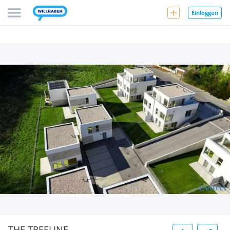
Einloggen
THE TREELINE