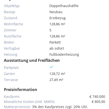
Objekttyp
Doppelhaushälfte
Bautyp
Neubau
Zustand
Erstbezug
Wohnfläche
128,86 m²
Zimmer
5
Nutzfläche
128,86 m²
Böden
Parkett
Verfügbar
ab sofort
Heizung
Fußbodenheizung
Ausstattung und Freiflächen
Parkplatz
Garten
128,72 m²
Terrasse
27,49 m²
Preisinformation
Kaufpreis
€ 740.000
Monatliche Kosten (inkl. MWSt)
€ 805,90
Maklerprovision:
3% des Kaufpreises zzgl. 20% USt.