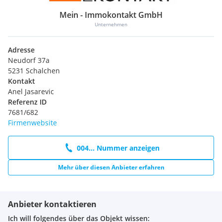
Mein - Immokontakt GmbH
Unternehmen
Adresse
Neudorf 37a
5231 Schalchen
Kontakt
Anel Jasarevic
Referenz ID
7681/682
Firmenwebsite
004... Nummer anzeigen
Mehr über diesen Anbieter erfahren
Anbieter kontaktieren
Ich will folgendes über das Objekt wissen: