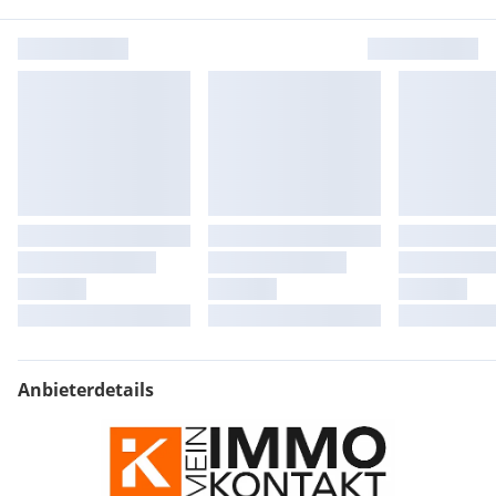
Anschlüsse
Gas: nicht vorhanden
Kanal: vorhanden
Wasser: vorhanden
Strom: vorhanden
Starkstrom: nicht vorhanden
Brunnen: nicht vorhanden
Telefon: nicht vorhanden
TV Kabel: nicht vorhanden
TV Sat: nicht vorhanden
Internet: nicht vorhanden
Fernwärme: nicht vorhanden
Senkgrube: nicht vorhanden
Anbieterdetails