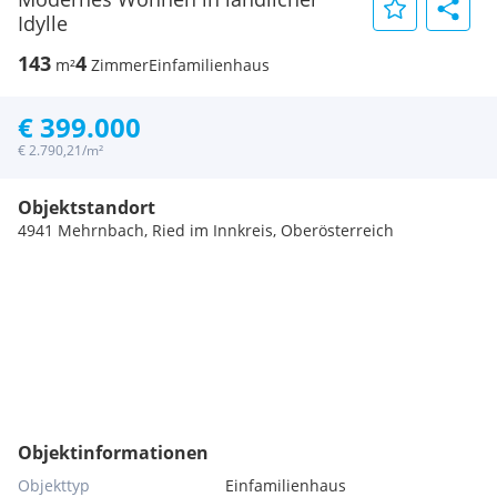
Idylle
143
4
m²
Zimmer
Einfamilienhaus
€ 399.000
€ 2.790,21/m²
Objektstandort
4941 Mehrnbach, Ried im Innkreis, Oberösterreich
Objektinformationen
Objekttyp
Einfamilienhaus