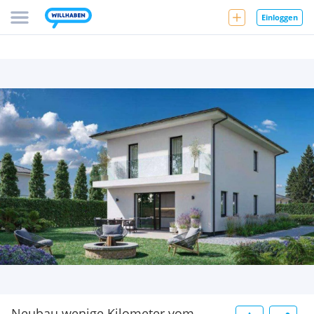
Einloggen
Neubau wenige Kilometer vom