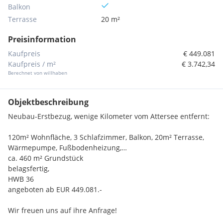
Balkon
Terrasse
20 m²
Preisinformation
Kaufpreis
€ 449.081
Kaufpreis / m²
€ 3.742,34
Berechnet von willhaben
Objektbeschreibung
Neubau-Erstbezug, wenige Kilometer vom Attersee entfernt:
120m² Wohnfläche, 3 Schlafzimmer, Balkon, 20m² Terrasse,
Wärmepumpe, Fußbodenheizung,…
ca. 460 m² Grundstück
belagsfertig,
HWB 36
angeboten ab EUR 449.081.-
Wir freuen uns auf ihre Anfrage!