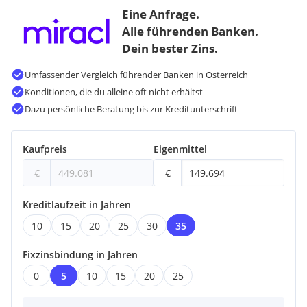
Eine Anfrage.
Alle führenden Banken.
Dein bester Zins.
Umfassender Vergleich führender Banken in Österreich
Konditionen, die du alleine oft nicht erhältst
Dazu persönliche Beratung bis zur Kreditunterschrift
Kaufpreis
Eigenmittel
€
€
Kreditlaufzeit in Jahren
10
15
20
25
30
35
Fixzinsbindung in Jahren
0
5
10
15
20
25