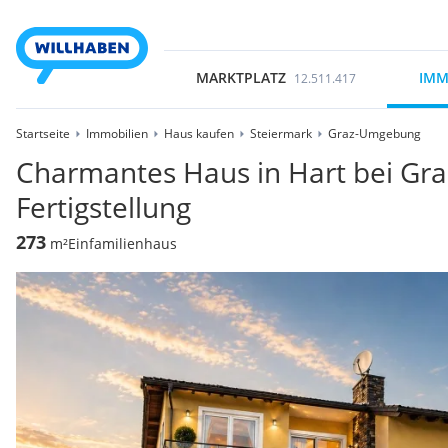
MARKTPLATZ
IMM
12.511.417
Startseite
Immobilien
Haus kaufen
Steiermark
Graz-Umgebung
Charmantes Haus in Hart bei Graz 
Fertigstellung
273
m²
Einfamilienhaus