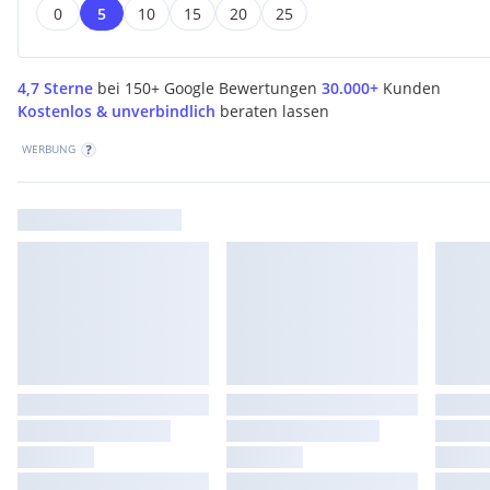
0
5
10
15
20
25
4,7 Sterne
bei 150+ Google Bewertungen
30.000+
Kunden
Kostenlos & unverbindlich
beraten lassen
WERBUNG