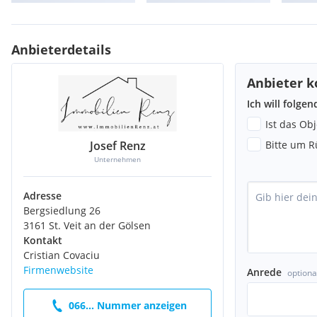
Anbieterdetails
Anbieter k
Ich will folge
Ist das Ob
Josef Renz
Bitte um R
Unternehmen
Adresse
Bergsiedlung 26
3161 St. Veit an der Gölsen
Kontakt
Cristian Covaciu
Firmenwebsite
Anrede
optiona
066... Nummer anzeigen