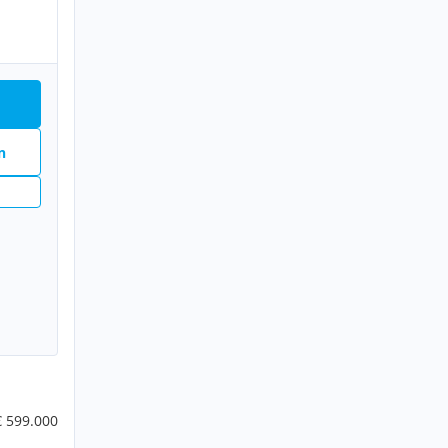
n
€ 599.000