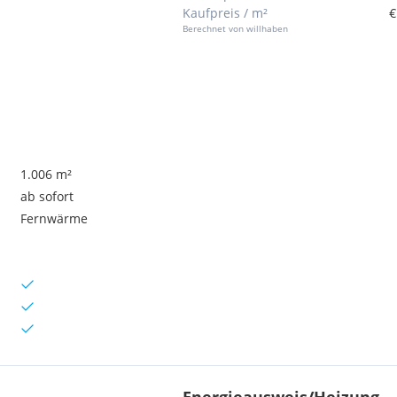
Kaufpreis / m²
€
Berechnet von willhaben
1.006 m²
ab sofort
Fernwärme