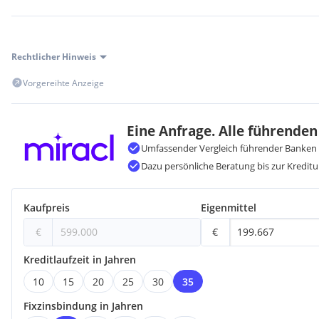
Rechtlicher Hinweis
Vorgereihte Anzeige
Eine Anfrage. Alle führenden
Umfassender Vergleich führender Banken 
Dazu persönliche Beratung bis zur Kreditu
Kaufpreis
Eigenmittel
€
€
Kreditlaufzeit in Jahren
10
15
20
25
30
35
Fixzinsbindung in Jahren