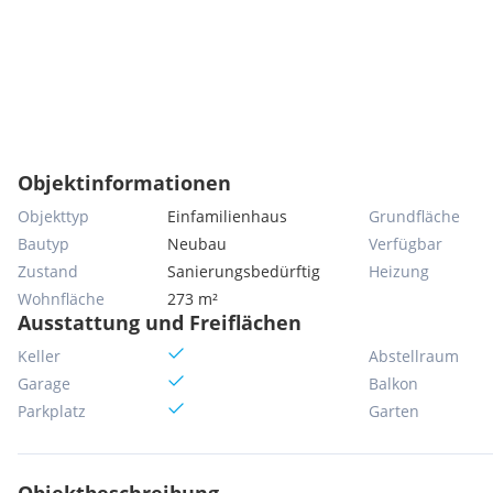
Objektinformationen
Objekttyp
Einfamilienhaus
Grundfläche
Bautyp
Neubau
Verfügbar
Zustand
Sanierungsbedürftig
Heizung
Wohnfläche
273 m²
Ausstattung und Freiflächen
Keller
Abstellraum
Garage
Balkon
Parkplatz
Garten