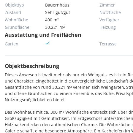
Objekttyp
Bauernhaus
Zimmer
Zustand
Sehr gut/gut
Nutzfläche
Wohnfläche
400 m²
Verfügbar
Grundfläche
30.221 m²
Heizung
Ausstattung und Freiflächen
Garten
Terrasse
Objektbeschreibung
Dieses Anwesen ist weit mehr als nur ein Weingut - es ist ein R
und Charakter, eingebettet in die unvergleichliche Landschaft d
Gesamtfläche von rund 30.221 m² vereinen sich Weingärten, St
und offene Grünflächen zu einem Ensemble, das Ruhe, Privatsph
Nutzungsmöglichkeiten bietet.
Das Wohnhaus mit ca. 300 m² Wohnfläche erstreckt sich über d
Großzügigkeit mit Gemütlichkeit. Im Erdgeschoss unterstreiche
Holzbalkendecken den authentischen Charme. Die Wohnküche 
Galerie schafft eine besondere Atmosphäre. Ein Kachelofen im 