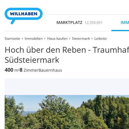
MARKTPLATZ
IMM
12.359.951
Startseite
Immobilien
Haus kaufen
Steiermark
Leibnitz
Hoch über den Reben - Traumhaf
Südsteiermark
400
8
m²
Zimmer
Bauernhaus