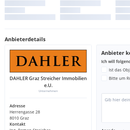
Anbieterdetails
Anbieter k
Ich will folge
Ist das Ob
DAHLER Graz Streicher Immobilien
Bitte um R
e.U.
Unternehmen
Adresse
Herrengasse 28
8010 Graz
Kontakt