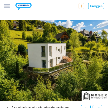
Einloggen
+++Architektonisch einzigartiges