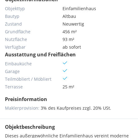
Objekttyp
Einfamilienhaus
Bautyp
Altbau
Zustand
Neuwertig
Grundfläche
456 m²
Nutzfläche
93 m²
Verfügbar
ab sofort
Ausstattung und Freiflächen
Einbauküche
Garage
Teilmöbliert / Möbliert
Terrasse
25 m²
Preisinformation
Maklerprovision:
3% des Kaufpreises zzgl. 20% USt.
Objektbeschreibung
Dieses außergewöhnliche Einfamilienhaus vereint moderne