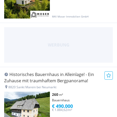
MKI Moser Immobilien GmbH
Historisches Bauernhaus in Alleinlage! - Ein
Zuhause mit traumhaftem Bergpanorama!
8820 Sankt Marein bei Neumarkt
260
m²
Bauernhaus
€ 490.000
€ 1.884,62/m²