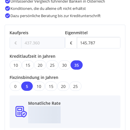
Umfassender Vergleich führender Banken in Österreich
Konditionen, die du alleine oft nicht erhältst
Dazu persönliche Beratung bis zur Kreditunterschrift
Kaufpreis
Eigenmittel
€
€
Kreditlaufzeit in Jahren
10
15
20
25
30
35
Fixzinsbindung in Jahren
0
5
10
15
20
25
Monatliche Rate