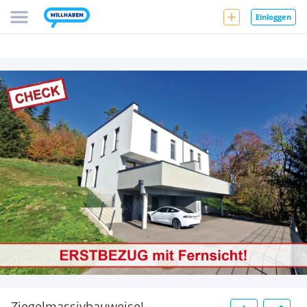
Einloggen
Ziegelmassivbauweise!