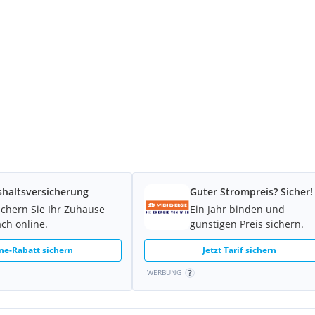
haltsversicherung
Guter Strompreis? Sicher!
ichern Sie Ihr Zuhause
Ein Jahr binden und
ach online.
günstigen Preis sichern.
ne-Rabatt sichern
Jetzt Tarif sichern
WERBUNG