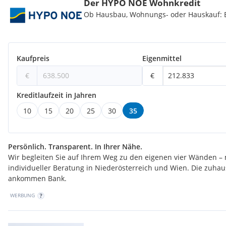
Der HYPO NOE Wohnkredit
Ob Hausbau, Wohnungs- oder Hauskauf: Be
Kaufpreis
Eigenmittel
€
€
Kreditlaufzeit in Jahren
10
15
20
25
30
35
Persönlich. Transparent. In Ihrer Nähe.
Wir begleiten Sie auf Ihrem Weg zu den eigenen vier Wänden – 
individueller Beratung in Niederösterreich und Wien. Die zuha
ankommen Bank.
WERBUNG