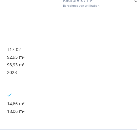
Kaufpreis / m²
€
Berechnet von willhaben
T17-02
92,95 m²
98,93 m²
2028
14,66 m²
18,06 m²