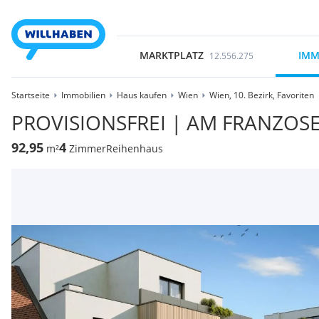
MARKTPLATZ
IMM
12.556.275
Startseite
Immobilien
Haus kaufen
Wien
Wien, 10. Bezirk, Favoriten
PROVISIONSFREI | AM FRANZO
92,95
4
m²
Zimmer
Reihenhaus