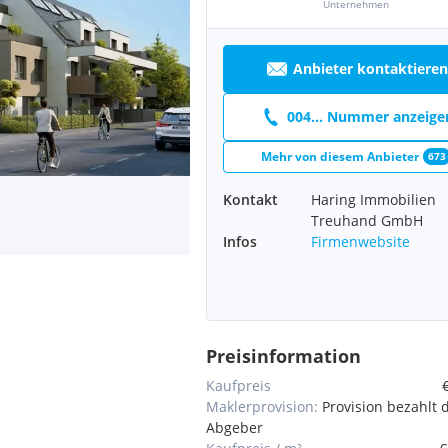
Unternehmen
Anbieter kontaktieren
004... Nummer anzeige
Mehr von diesem Anbieter
673
Kontakt
Haring Immobilien
Treuhand GmbH
Infos
Firmenwebsite
Preisinformation
Kaufpreis
Maklerprovision:
Provision bezahlt 
Abgeber