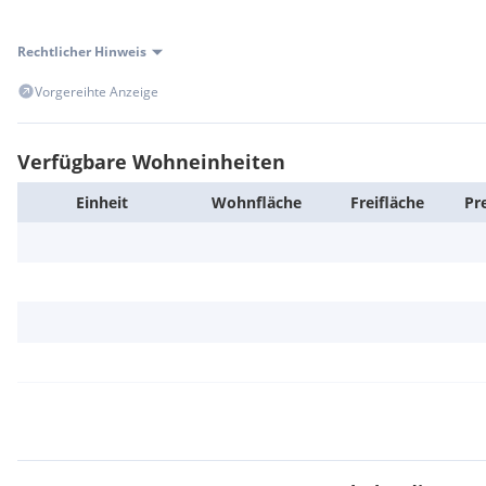
Rechtlicher Hinweis
Vorgereihte Anzeige
Verfügbare Wohneinheiten
Einheit
Wohn­fläche
Frei­fläche
Pr