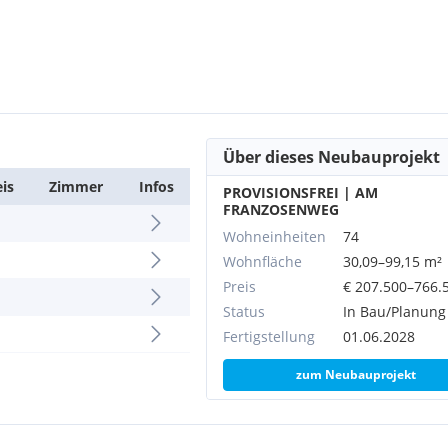
Über dieses Neubauprojekt
eis
Zimmer
Infos
PROVISIONSFREI | AM
FRANZOSENWEG
Wohneinheiten
74
Wohnfläche
30,09–99,15 m²
Preis
€ 207.500–766.
Status
In Bau/Planung
Fertigstellung
01.06.2028
zum Neubauprojekt