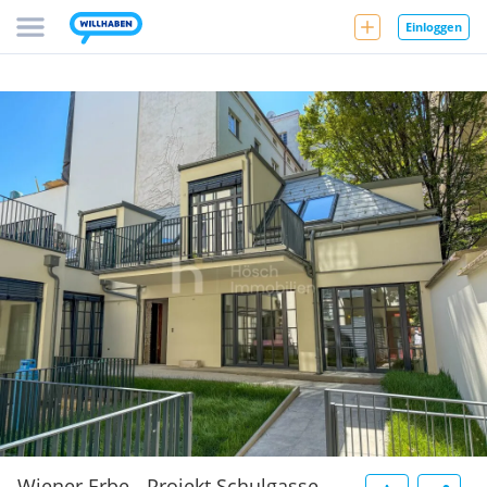
Einloggen
Wiener Erbe - Projekt Schulgasse -