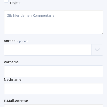
Objekt
Anrede
optional
Vorname
Nachname
E-Mail-Adresse