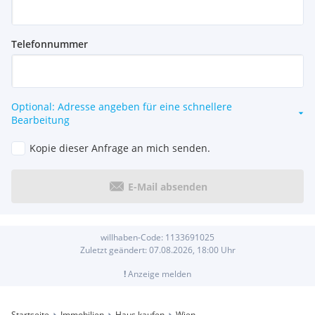
Telefonnummer
Optional: Adresse angeben für eine schnellere
Bearbeitung
Kopie dieser Anfrage an mich senden.
E-Mail absenden
willhaben-Code:
1133691025
Zuletzt geändert:
07.08.2026, 18:00
Uhr
!
Anzeige melden
Startseite
Immobilien
Haus kaufen
Wien