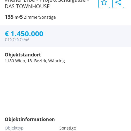
DAS TOWNHOUSE
135
5
m²
Zimmer
Sonstige
€ 1.450.000
€ 10.740,74/m²
Objektstandort
1180 Wien, 18. Bezirk, Währing
Objektinformationen
Objekttyp
Sonstige