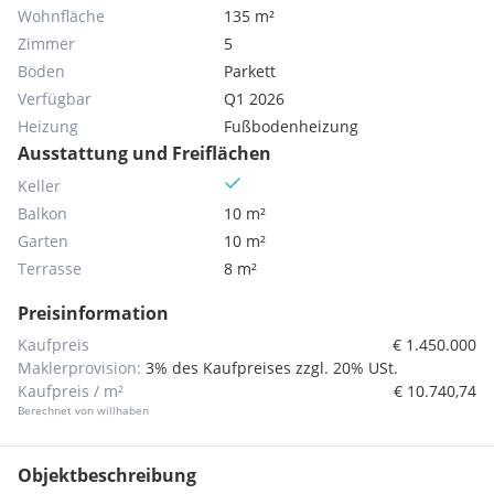
Wohnfläche
135 m²
Zimmer
5
Böden
Parkett
Verfügbar
Q1 2026
Heizung
Fußbodenheizung
Ausstattung und Freiflächen
Keller
Balkon
10 m²
Garten
10 m²
Terrasse
8 m²
Preisinformation
Kaufpreis
€ 1.450.000
Maklerprovision:
3% des Kaufpreises zzgl. 20% USt.
Kaufpreis / m²
€ 10.740,74
Berechnet von willhaben
Objektbeschreibung