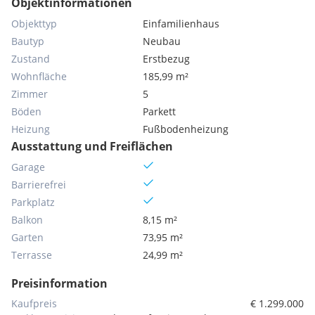
Objektinformationen
Objekttyp
Einfamilienhaus
Bautyp
Neubau
Zustand
Erstbezug
Wohnfläche
185,99 m²
Zimmer
5
Böden
Parkett
Heizung
Fußbodenheizung
Ausstattung und Freiflächen
Garage
Barrierefrei
Parkplatz
Balkon
8,15 m²
Garten
73,95 m²
Terrasse
24,99 m²
Preisinformation
Kaufpreis
€ 1.299.000