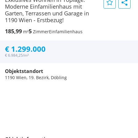
Moderne Einfamilienhaus mit
Garten, Terrassen und Garage in
1190 Wien - Erstbezug!
185,99
5
m²
Zimmer
Einfamilienhaus
€ 1.299.000
€ 6.984,25/m²
Objektstandort
1190 Wien, 19. Bezirk, Döbling