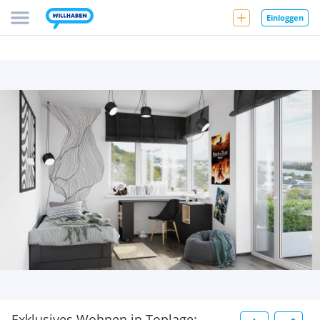
Einloggen
Exklusives Wohnen in Toplage: