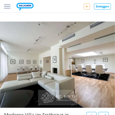
Einloggen
Moderne Villa im Erstbezug in