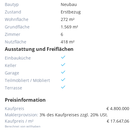
Bautyp
Neubau
Zustand
Erstbezug
Wohnfläche
272 m²
Grundfläche
1.569 m²
Zimmer
6
Nutzfläche
418 m²
Ausstattung und Freiflächen
Einbauküche
Keller
Garage
Teilmöbliert / Möbliert
Terrasse
Preisinformation
Kaufpreis
€ 4.800.000
Maklerprovision:
3% des Kaufpreises zzgl. 20% USt.
Kaufpreis / m²
€ 17.647,06
Berechnet von willhaben