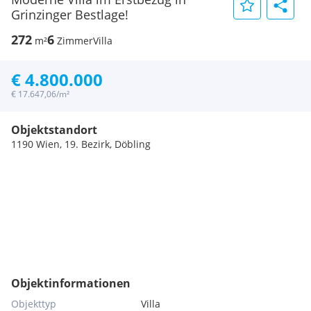
Grinzinger Bestlage!
272
6
m²
Zimmer
Villa
€ 4.800.000
€ 17.647,06/m²
Objektstandort
1190 Wien, 19. Bezirk, Döbling
Objektinformationen
Objekttyp
Villa