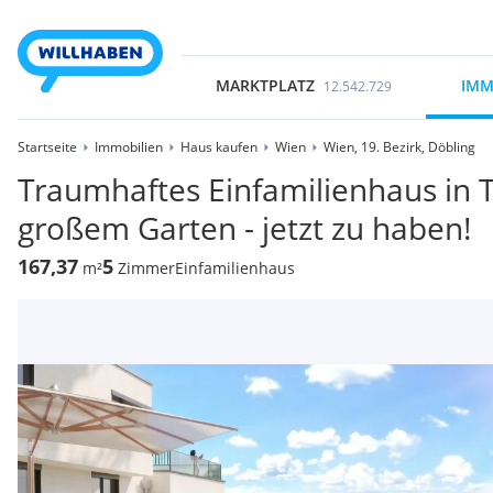
MARKTPLATZ
IMM
12.542.729
Startseite
Immobilien
Haus kaufen
Wien
Wien, 19. Bezirk, Döbling
Traumhaftes Einfamilienhaus in 
großem Garten - jetzt zu haben!
167,37
5
m²
Zimmer
Einfamilienhaus