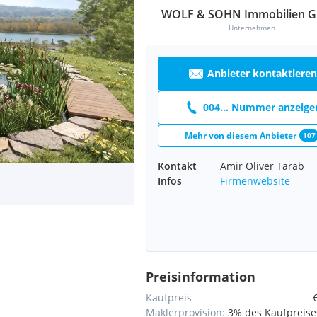
WOLF & SOHN Immobilien 
Unternehmen
Anbieter kontaktieren
004... Nummer anzeige
Mehr von diesem Anbieter
107
Kontakt
Amir Oliver Tarab
Infos
Firmenwebsite
Preisinformation
Kaufpreis
Maklerprovision:
3% des Kaufpreises