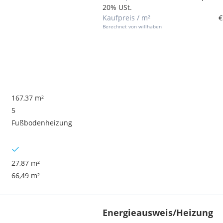
20% USt.
Kaufpreis / m²
€
Berechnet von willhaben
167,37 m²
5
Fußbodenheizung
27,87 m²
66,49 m²
Energieausweis/Heizung