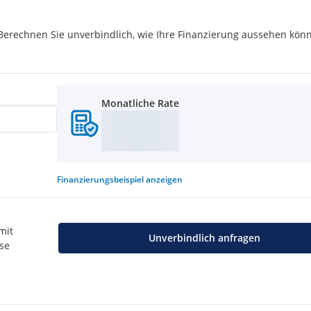
gespräch freuen wir uns
rechnen Sie unverbindlich, wie Ihre Finanzierung aussehen könn
onen jederzeit zur
Monatliche Rate
Finanzierungsbeispiel
anzeigen
mit
Unverbindlich anfragen
use