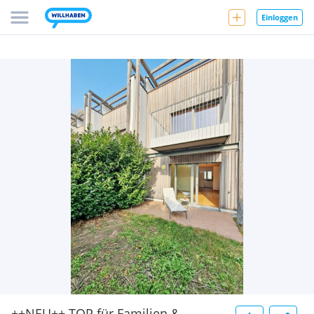
Einloggen
++NEU++ TOP für Familien &