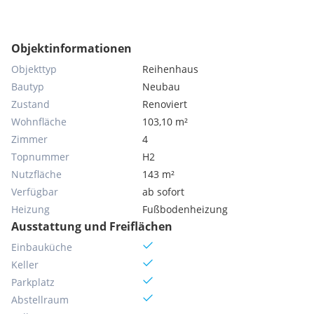
Objektinformationen
Objekttyp
Reihenhaus
Bautyp
Neubau
Zustand
Renoviert
Wohnfläche
103,10 m²
Zimmer
4
Topnummer
H2
Nutzfläche
143 m²
Verfügbar
ab sofort
Heizung
Fußbodenheizung
Ausstattung und Freiflächen
Einbauküche
Keller
Parkplatz
Abstellraum