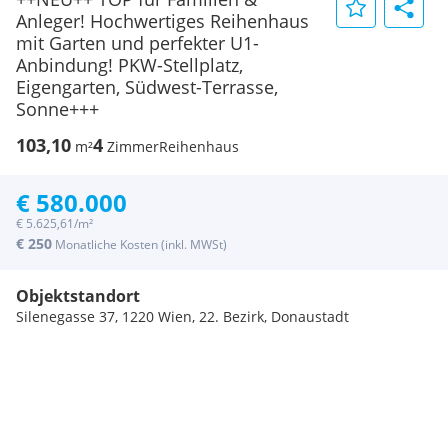
Anleger! Hochwertiges Reihenhaus
mit Garten und perfekter U1-
Anbindung! PKW-Stellplatz,
Eigengarten, Südwest-Terrasse,
Sonne+++
103,10
4
m²
Zimmer
Reihenhaus
€ 580.000
€ 5.625,61/m²
€ 250
Monatliche Kosten (inkl. MWSt)
Objektstandort
Silenegasse 37, 1220 Wien, 22. Bezirk, Donaustadt