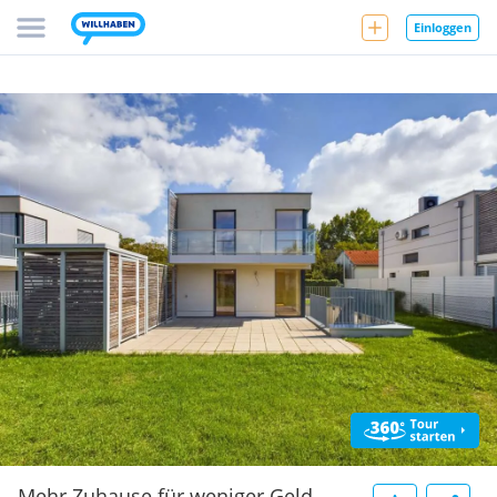
Einloggen
Mehr Zuhause für weniger Geld -