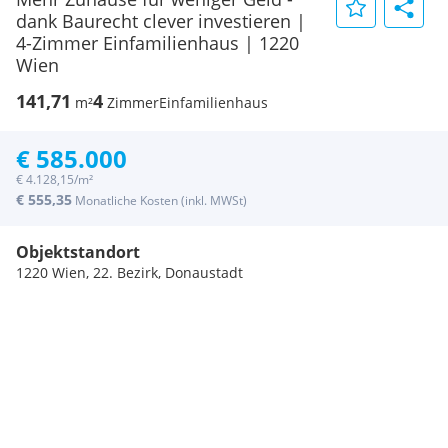
dank Baurecht clever investieren |
4-Zimmer Einfamilienhaus | 1220
Wien
141,71
4
m²
Zimmer
Einfamilienhaus
€ 585.000
€ 4.128,15/m²
€ 555,35
Monatliche Kosten (inkl. MWSt)
Objektstandort
1220 Wien, 22. Bezirk, Donaustadt