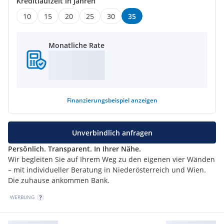
Kreditlaufzeit in Jahren
10
15
20
25
30
35
Monatliche Rate
Finanzierungsbeispiel
anzeigen
Unverbindlich anfragen
Persönlich. Transparent. In Ihrer Nähe.
Wir begleiten Sie auf Ihrem Weg zu den eigenen vier Wänden
– mit individueller Beratung in Niederösterreich und Wien.
Die zuhause ankommen Bank.
WERBUNG