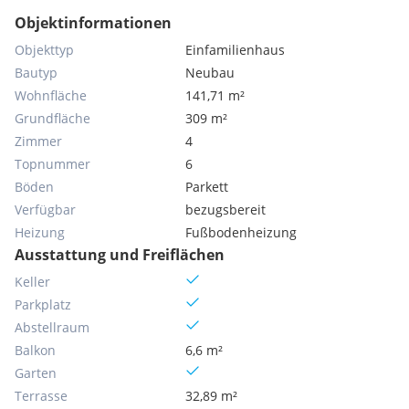
Objektinformationen
Objekttyp
Einfamilienhaus
Bautyp
Neubau
Wohnfläche
141,71 m²
Grundfläche
309 m²
Zimmer
4
Topnummer
6
Böden
Parkett
Verfügbar
bezugsbereit
Heizung
Fußbodenheizung
Ausstattung und Freiflächen
Keller
Parkplatz
Abstellraum
Balkon
6,6 m²
Garten
Terrasse
32,89 m²