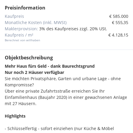
Preisinformation
Kaufpreis
€ 585.000
Monatliche Kosten (inkl. MWSt)
€ 555,35
Maklerprovision:
3% des Kaufpreises zzgl. 20% USt.
Kaufpreis / m²
€ 4.128,15
Berechnet von willhaben
Objektbeschreibung
Mehr Haus fürs Geld - dank Baurechtsgrund
Nur noch 2 Häuser verfügbar
Sie möchten Privatsphäre, Garten und urbane Lage - ohne
Kompromisse?
Über eine private Zufahrtsstraße erreichen Sie Ihr
Einfamilienhaus (Baujahr 2020) in einer gewachsenen Anlage
mit 27 Häusern.
Highlights
- Schlüsselfertig - sofort einziehen (nur Küche & Möbel