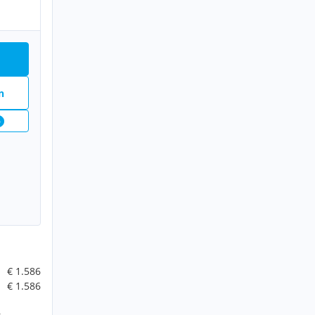
n
6
€ 1.586
€ 1.586