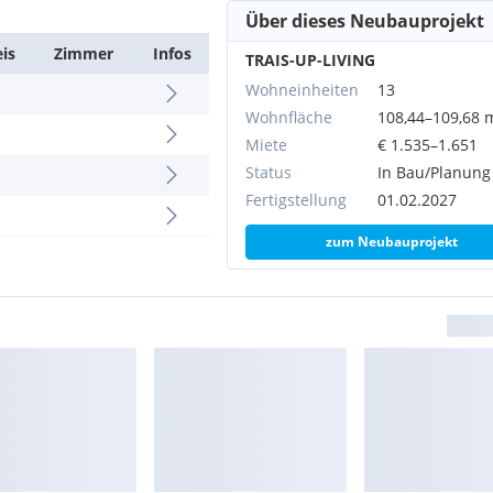
Über dieses Neubauprojekt
eis
Zimmer
Infos
TRAIS-UP-LIVING
Wohneinheiten
13
Wohnfläche
108,44–109,68 
Miete
€ 1.535–1.651
Status
In Bau/Planung
Fertigstellung
01.02.2027
zum Neubauprojekt