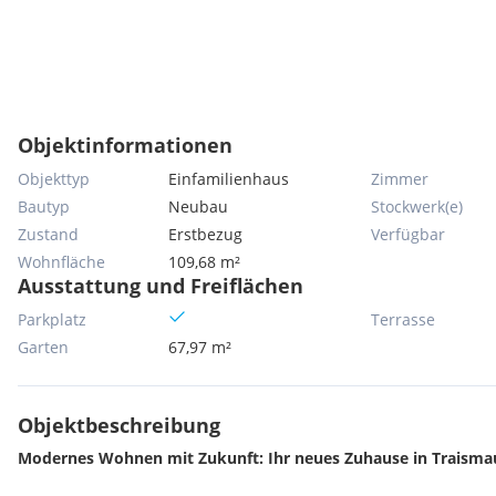
Objektinformationen
Objekttyp
Einfamilienhaus
Zimmer
Bautyp
Neubau
Stockwerk(e)
Zustand
Erstbezug
Verfügbar
Wohnfläche
109,68 m²
Ausstattung und Freiflächen
Parkplatz
Terrasse
Garten
67,97 m²
Objektbeschreibung
Modernes Wohnen mit Zukunft: Ihr neues Zuhause in Traisma