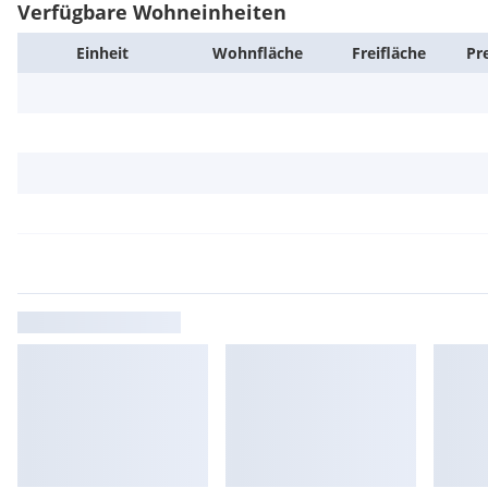
Verfügbare Wohneinheiten
Einheit
Wohn­fläche
Frei­fläche
Pr