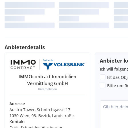
Anbieterdetails
Anbieter k
Ich will folge
IMMOcontract Immobilien
Ist das Ob
Vermittlung GmbH
Bitte um R
Unternehmen
Adresse
Austro Tower, Schnirchgasse 17
1030 Wien, 03. Bezirk, Landstraße
Kontakt
Doris Schneider-Hiesberger