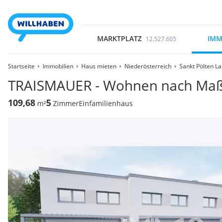
MARKTPLATZ
IMM
12.527.605
Startseite
Immobilien
Haus mieten
Niederösterreich
Sankt Pölten L
TRAISMAUER - Wohnen nach Maß 
109,68
5
m²
Zimmer
Einfamilienhaus