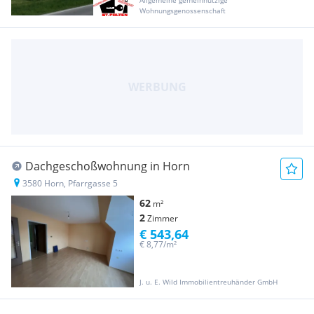
Wohnungsgenossenschaft
Dachgeschoßwohnung in Horn
3580 Horn, Pfarrgasse 5
62
m²
2
Zimmer
€ 543,64
€ 8,77/m²
J. u. E. Wild Immobilientreuhänder GmbH