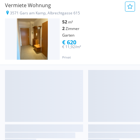
Vermiete Wohnung
3571 Gars am Kamp, Albrechtgasse 615
52
m²
2
Zimmer
Garten
€ 620
€ 11,92/m²
Privat