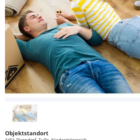
Objektstandort
3451 Pixendorf, Tulln, Niederösterreich