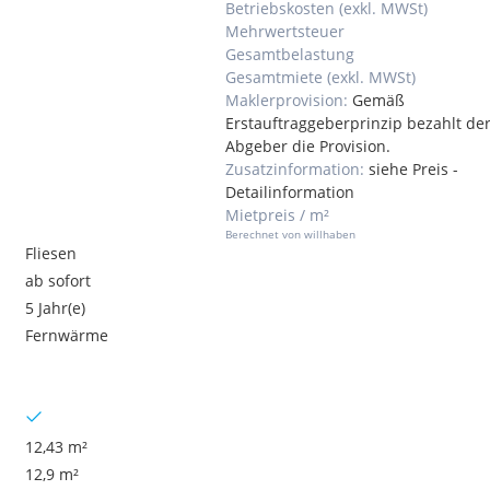
Betriebskosten (exkl. MWSt)
Mehrwertsteuer
Gesamtbelastung
Gesamtmiete (exkl. MWSt)
Maklerprovision:
Gemäß
Erstauftraggeberprinzip bezahlt de
Abgeber die Provision.
Zusatzinformation:
siehe Preis -
Detailinformation
Mietpreis / m²
Berechnet von willhaben
Fliesen
ab sofort
5 Jahr(e)
Fernwärme
12,43 m²
12,9 m²