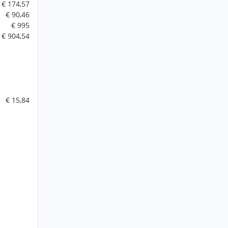
€ 174,57
€ 90,46
€ 995
€ 904,54
r
€ 15,84