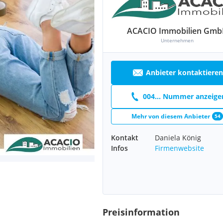
ACACIO Immobilien Gm
Unternehmen
Anbieter kontaktieren
004... Nummer anzeige
Mehr von diesem Anbieter
54
Kontakt
Daniela König
Infos
Firmenwebsite
Preisinformation