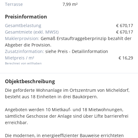
Terrasse
7,99 m²
Preisinformation
Gesamtbelastung
€ 670,17
Gesamtmiete (exkl. MWSt)
€ 670,17
Maklerprovision:
Gemäß Erstauftraggeberprinzip bezahlt der
Abgeber die Provision.
Zusatzinformation:
siehe Preis - Detailinformation
Mietpreis / m²
€ 16,29
Berechnet von willhaben
Objektbeschreibung
Die geförderte Wohnanlage im Ortszentrum von Micheldorf,
besteht aus 18 Einheiten in drei Baukörpern.
Angeboten werden 10 Mietkauf- und 18 Mietwohnungen,
sämtliche Geschosse der Anlage sind über Lifte barrierefrei
erreichbar.
Die modernen, in energieeffizienter Bauweise errichteten