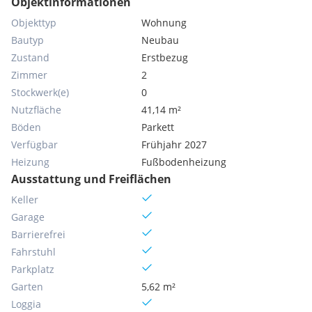
Objektinformationen
Objekttyp
Wohnung
Bautyp
Neubau
Zustand
Erstbezug
Zimmer
2
Stockwerk(e)
0
Nutzfläche
41,14 m²
Böden
Parkett
Verfügbar
Frühjahr 2027
Heizung
Fußbodenheizung
Ausstattung und Freiflächen
Keller
Garage
Barrierefrei
Fahrstuhl
Parkplatz
Garten
5,62 m²
Loggia