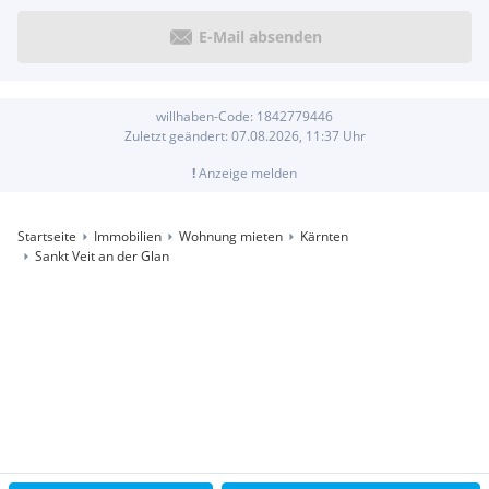
E-Mail absenden
willhaben-Code:
1842779446
Zuletzt geändert:
07.08.2026, 11:37
Uhr
!
Anzeige melden
Startseite
Immobilien
Wohnung mieten
Kärnten
Sankt Veit an der Glan