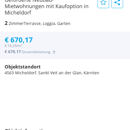
Mietwohnungen mit Kaufoption in
Micheldorf
2
Zimmer
Terrasse, Loggia, Garten
€ 670,17
€ 16,29/m²
€ 670,17
Gesamtbelastung
Objektstandort
4563 Micheldorf, Sankt Veit an der Glan, Kärnten