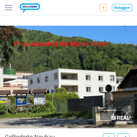
Einloggen
Geförderte Neubau-